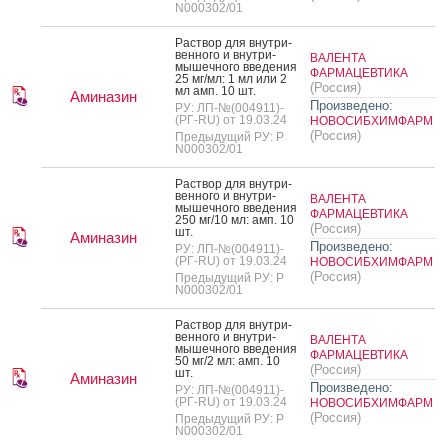
N000302/01
Рас­твор для внут­ри­
вен­но­го и внут­ри­
ВАЛЕНТА
мышеч­но­го вве­дения
ФАРМАЦЕВТИКА
25 мг/мл: 1 мл или 2
(Россия)
мл амп. 10 шт.
Аминазин
Произведено:
РУ: ЛП-№(004911)-
(РГ-RU) от 19.03.24
НОВОСИБХИМФАРМ
(Россия)
Предыдущий РУ: Р
N000302/01
Рас­твор для внут­ри­
вен­но­го и внут­ри­
ВАЛЕНТА
мышеч­но­го вве­дения
ФАРМАЦЕВТИКА
250 мг/10 мл: амп. 10
(Россия)
шт.
Аминазин
Произведено:
РУ: ЛП-№(004911)-
(РГ-RU) от 19.03.24
НОВОСИБХИМФАРМ
(Россия)
Предыдущий РУ: Р
N000302/01
Рас­твор для внут­ри­
вен­но­го и внут­ри­
ВАЛЕНТА
мышеч­но­го вве­дения
ФАРМАЦЕВТИКА
50 мг/2 мл: амп. 10
(Россия)
шт.
Аминазин
Произведено:
РУ: ЛП-№(004911)-
(РГ-RU) от 19.03.24
НОВОСИБХИМФАРМ
(Россия)
Предыдущий РУ: Р
N000302/01