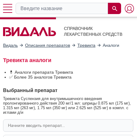
СПРАВОЧНИК
ЛЕКАРСТВЕННЫХ СРЕДСТВ
Видаль
Описания препаратов
Тревикта
Аналоги
Тревикта аналоги
💊 Аналоги препарата Тревикта
✅ Более 35 аналогов Тревикта
Выбранный препарат
Тревикта Суспензия для внутримышечного введения
пролонгированного действия 200 мг/1 мл: шприцы 0.875 мл (175 мг),
1.315 мл (263 мг), 1.75 мл (350 мг) или 2.625 мл (525 мг) в компл. с
иглами д/и