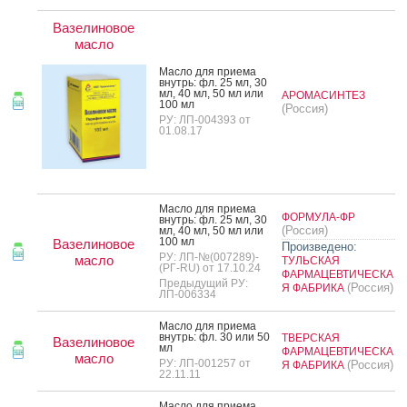
Вазелиновое
масло
Мас­ло для при­ема
внутрь: фл. 25 мл, 30
мл, 40 мл, 50 мл или
АРОМАСИНТЕЗ
100 мл
(Россия)
РУ: ЛП-004393 от
01.08.17
Мас­ло для при­ема
ФОРМУЛА-ФР
внутрь: фл. 25 мл, 30
(Россия)
мл, 40 мл, 50 мл или
100 мл
Вазелиновое
Произведено:
РУ: ЛП-№(007289)-
масло
ТУЛЬСКАЯ
(РГ-RU) от 17.10.24
ФАРМАЦЕВТИЧЕСКА
Предыдущий РУ:
(Россия)
Я ФАБРИКА
ЛП-006334
Мас­ло для при­ема
внутрь: фл. 30 или 50
ТВЕРСКАЯ
Вазелиновое
мл
ФАРМАЦЕВТИЧЕСКА
масло
РУ: ЛП-001257 от
(Россия)
Я ФАБРИКА
22.11.11
Мас­ло для при­ема