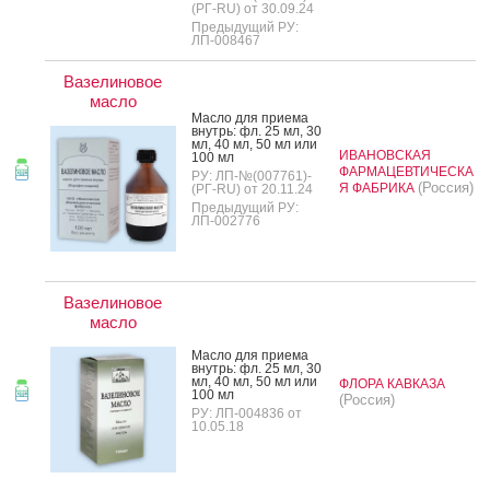
(РГ-RU) от 30.09.24
Предыдущий РУ:
ЛП-008467
Вазелиновое
масло
Мас­ло для при­ема
внутрь: фл. 25 мл, 30
мл, 40 мл, 50 мл или
ИВАНОВСКАЯ
100 мл
ФАРМАЦЕВТИЧЕСКА
РУ: ЛП-№(007761)-
(Россия)
Я ФАБРИКА
(РГ-RU) от 20.11.24
Предыдущий РУ:
ЛП-002776
Вазелиновое
масло
Мас­ло для при­ема
внутрь: фл. 25 мл, 30
мл, 40 мл, 50 мл или
ФЛОРА КАВКАЗА
100 мл
(Россия)
РУ: ЛП-004836 от
10.05.18