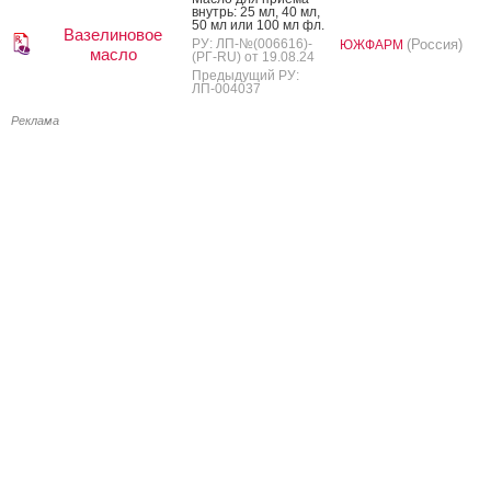
внутрь: 25 мл, 40 мл,
50 мл или 100 мл фл.
Вазелиновое
РУ: ЛП-№(006616)-
(Россия)
ЮЖФАРМ
масло
(РГ-RU) от 19.08.24
Предыдущий РУ:
ЛП-004037
Реклама