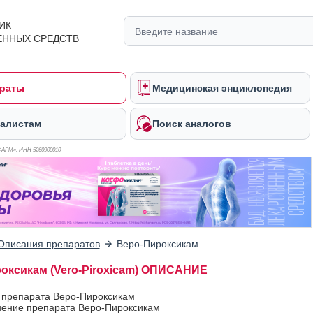
ИК
ЕННЫХ СРЕДСТВ
раты
Медицинская энциклопедия
алистам
Поиск аналогов
ФАРМ», ИНН 526
0900010
Описания препаратов
Веро-Пироксикам
оксикам (Vero-Piroxicam) ОПИСАНИЕ
в препарата Веро-Пироксикам
ение препарата Веро-Пироксикам