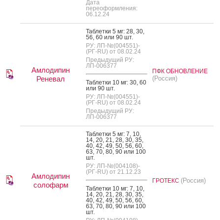
Дата
переоформления:
06.12.24
Таб­летки 5 мг: 28, 30,
56, 60 или 90 шт.
РУ: ЛП-№(004551)-
(РГ-RU) от 08.02.24
Предыдущий РУ:
ЛП-006377
Амлодипин
ПФК ОБНОВЛЕНИЕ
Реневал
(Россия)
Таб­летки 10 мг: 30, 60
или 90 шт.
РУ: ЛП-№(004551)-
(РГ-RU) от 08.02.24
Предыдущий РУ:
ЛП-006377
Таб­летки 5 мг: 7, 10,
14, 20, 21, 28, 30, 35,
40, 42, 49, 50, 56, 60,
63, 70, 80, 90 или 100
шт.
РУ: ЛП-№(004108)-
(РГ-RU) от 21.12.23
Амлодипин
(Россия)
ГРОТЕКС
солофарм
Таб­летки 10 мг: 7, 10,
14, 20, 21, 28, 30, 35,
40, 42, 49, 50, 56, 60,
63, 70, 80, 90 или 100
шт.