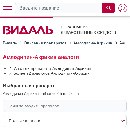
СПРАВОЧНИК
ЛЕКАРСТВЕННЫХ СРЕДСТВ
Видаль
Описания препаратов
Амлодипин-Акрихин
Анал
Амлодипин-Акрихин аналоги
💊 Аналоги препарата Амлодипин-Акрихин
✅ Более 72 аналогов Амлодипин-Акрихин
Выбранный препарат
Амлодипин-Акрихин Таблетки 2.5 мг: 30 шт.