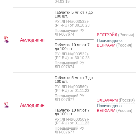
04.03.19
Таб­летки 5 мг: от 7 до
100 шт.
РУ: ЛП-№(003532)-
(РГ-RU) от 30.10.23
Предыдущий РУ:
ЛП-007674
(Россия)
ВЕЛТРЭЙД
Амлодипин
Произведено:
Таб­летки 10 мг: от 7
(Россия)
ВЕЛФАРМ
до 100 шт.
РУ: ЛП-№(003532)-
(РГ-RU) от 30.10.23
Предыдущий РУ:
ЛП-007674
Таб­летки 5 мг: от 7 до
100 шт.
РУ: ЛП-№(003569)-
(РГ-RU) от 01.11.23
Предыдущий РУ:
ЛП-007677
(Россия)
ЭЛЗАФАРМ
Амлодипин
Произведено:
Таб­летки 10 мг: от 7
(Россия)
ВЕЛФАРМ
до 100 шт.
РУ: ЛП-№(003569)-
(РГ-RU) от 01.11.23
Предыдущий РУ:
ЛП-007677