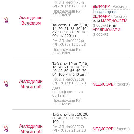
РУ: ЛП-№(002374)-
(РГ-RU) от 19.05.23
(Россия)
ВЕЛФАРМ
Предыдущий РУ:
Произведено:
ЛП-004926
(Россия)
ВЕЛФАРМ
Амлодипин
или
МАРБИОФАРМ
Велфарм
или
Таб­летки 10 мг: 7, 10,
(Россия)
14, 20, 21, 28, 30, 40,
УРАЛБИОФАРМ
42, 50, 56, 60, 70, 80,
(Россия)
90 или 100 шт.
РУ: ЛП-№(002374)-
(РГ-RU) от 19.05.23
Предыдущий РУ:
ЛП-004926
Таб­летки 10 мг: 7, 10,
14, 20, 21, 28, 30, 35,
40, 42, 50, 56, 60, 70,
84, 100 или 140 шт.
РУ: ЛП-№(003210)-
Амлодипин
(РГ-RU) от 18.09.23
(Россия)
МЕДИСОРБ
Медисорб
Дата
переоформления:
05.12.24
Предыдущий РУ:
ЛП-002239
Таб­летки 5 мг: 10, 20,
30, 40, 50, 60, 90 или
100 шт.
Амлодипин
РУ: ЛП-№(003237)-
(Россия)
МЕДИСОРБ
(РГ-RU) от 21.09.23
Медисорб