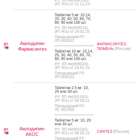
РУ: ЛП-№(004108)-
(РГ-RU) от 21.12.23
Таб­летки 5 мг: 10,14,
20, 30, 40, 50, 60, 70,
80, 90 или 100 шт.
РУ: ЛП-№(009024)-
(РГ-RU) от 24.02.25
Предыдущий РУ:
ЛП-008102
Амлодипин
ФАРМАСИНТЕЗ-
Фармасинтез
(Россия)
ТЮМЕНЬ
Таб­летки 10 мг: 10,14,
20, 30, 40, 50, 60, 70,
80, 90 или 100 шт.
РУ: ЛП-№(009024)-
(РГ-RU) от 24.02.25
Предыдущий РУ:
ЛП-008102
Таб­летки 2.5 мг: 10,
20 или 30 шт.
РУ: ЛП-№(001183)-
(РГ-RU) от 06.09.22
Предыдущий РУ:
ЛС-001556
Таб­летки 5 мг: 10, 20
или 30 шт.
Амлодипин-
РУ: ЛП-№(001183)-
(Россия)
СИНТЕЗ
(РГ-RU) от 06.09.22
АКОС
Предыдущий РУ: