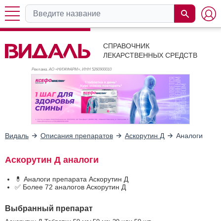
СПРАВОЧНИК
ЛЕКАРСТВЕННЫХ СРЕДСТВ
Реклама. АО «НИЖФАРМ», ИНН 526
0900010
Видаль
Описания препаратов
Аскорутин Д
Аналоги
Аскорутин Д аналоги
💊 Аналоги препарата Аскорутин Д
✅ Более 72 аналогов Аскорутин Д
Выбранный препарат