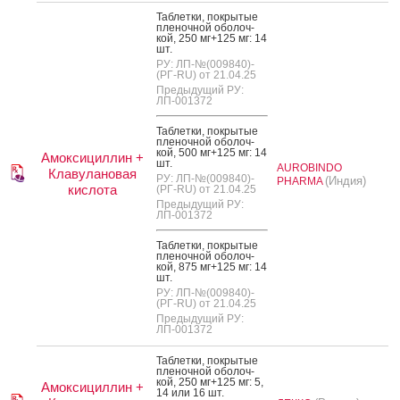
Таб­летки, пок­ры­тые
пле­ноч­ной обо­лоч­
кой, 250 мг+125 мг: 14
шт.
РУ: ЛП-№(009840)-
(РГ-RU) от 21.04.25
Предыдущий РУ:
ЛП-001372
Таб­летки, пок­ры­тые
пле­ноч­ной обо­лоч­
кой, 500 мг+125 мг: 14
Амоксициллин +
шт.
AUROBINDO
Клавулановая
РУ: ЛП-№(009840)-
(Индия)
PHARMA
кислота
(РГ-RU) от 21.04.25
Предыдущий РУ:
ЛП-001372
Таб­летки, пок­ры­тые
пле­ноч­ной обо­лоч­
кой, 875 мг+125 мг: 14
шт.
РУ: ЛП-№(009840)-
(РГ-RU) от 21.04.25
Предыдущий РУ:
ЛП-001372
Таб­летки, пок­ры­тые
пле­ноч­ной обо­лоч­
кой, 250 мг+125 мг: 5,
Амоксициллин +
14 или 16 шт.