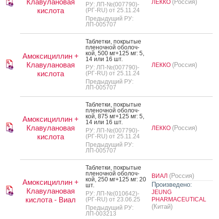
Клавулановая
(Россия)
ЛЕККО
РУ: ЛП-№(007790)-
кислота
(РГ-RU) от 25.11.24
Предыдущий РУ:
ЛП-005707
Таб­летки, пок­ры­тые
пле­ноч­ной обо­лоч­
кой, 500 мг+125 мг: 5,
Амоксициллин +
14 или 16 шт.
Клавулановая
(Россия)
ЛЕККО
РУ: ЛП-№(007790)-
кислота
(РГ-RU) от 25.11.24
Предыдущий РУ:
ЛП-005707
Таб­летки, пок­ры­тые
пле­ноч­ной обо­лоч­
кой, 875 мг+125 мг: 5,
Амоксициллин +
14 или 16 шт.
Клавулановая
(Россия)
ЛЕККО
РУ: ЛП-№(007790)-
кислота
(РГ-RU) от 25.11.24
Предыдущий РУ:
ЛП-005707
Таб­летки, пок­ры­тые
пле­ноч­ной обо­лоч­
(Россия)
ВИАЛ
кой, 250 мг+125 мг: 20
Амоксициллин +
Произведено:
шт.
Клавулановая
JEUNG
РУ: ЛП-№(010642)-
кислота - Виал
(РГ-RU) от 23.06.25
PHARMACEUTICAL
(Китай)
Предыдущий РУ:
ЛП-003213