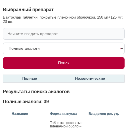
Выбранный препарат
Бактоклав Таблетки, покрытые пленочной оболочкой, 250 мг+125 мг:
20 шт.
Полные
Нозологические
Результаты поиска аналогов
Полные аналоги: 39
Название
Форма выпуска
Владелец рег. уд.
Таб­летки, пок­ры­тые
пле­ноч­ной обо­лоч­