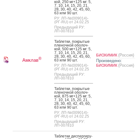
кой, 250 мг+125 мг: 5,
7, 10, 14, 15, 20, 21,
28, 30, 40, 42, 45, 60,
63 или 90 шт.
РУ: ЛП-№(009014)-
(РГ-RU) от 24.02.25
Предыдущий РУ:
ЛП-007810
Таб­летки, пок­ры­тые
пле­ноч­ной обо­лоч­
кой, 500 мг+125 мг: 5,
7, 10, 14, 15, 20, 21,
(Россия)
БИОХИМИК
28, 30, 40, 42, 45, 60,
®
Амклав
63 или 90 шт.
Произведено:
(Россия)
РУ: ЛП-№(009014)-
БИОХИМИК
(РГ-RU) от 24.02.25
Предыдущий РУ:
ЛП-007810
Таб­летки, пок­ры­тые
пле­ноч­ной обо­лоч­
кой, 875 мг+125 мг: 5,
7, 10, 14, 15, 20, 21,
28, 30, 40, 42, 45, 60,
63 или 90 шт.
РУ: ЛП-№(009014)-
(РГ-RU) от 24.02.25
Предыдущий РУ:
ЛП-007810
Таб­летки дис­перги­ру­