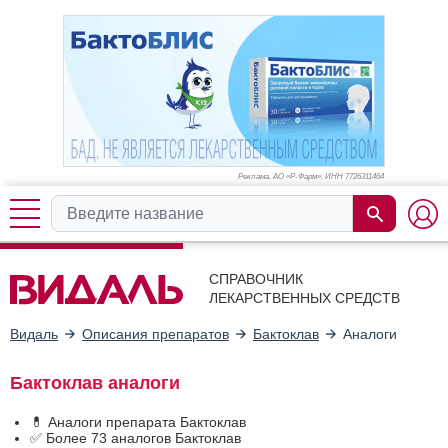
Реклама. АО «Р-Фарм», ИНН 772
6311464
СПРАВОЧНИК
ЛЕКАРСТВЕННЫХ СРЕДСТВ
Видаль
Описания препаратов
Бактоклав
Аналоги
Бактоклав аналоги
💊 Аналоги препарата Бактоклав
✅ Более 73 аналогов Бактоклав