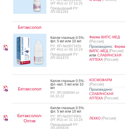
(РГ-RU) от 27.10.25
Предыдущий РУ:
ЛП-001193
Бетаксолол
Фирма ВИПС-МЕД
Кап­ли глаз­ные 0.5%:
фл. 5 мл или 10 мл
(Россия)
РУ: ЛП-№(007163)-
Произведено:
Фирма
(РГ-RU) от 08.10.24
(Россия)
ВИПС-МЕД
Предыдущий РУ:
или
СЛАВЯНСКАЯ
ЛП-002470
(Россия)
АПТЕКА
КОСМОФАРМ
Кап­ли глаз­ные 0.5%:
(Россия)
фл.-кап. 5 мл или 10
мл
Бетаксолол
Произведено:
РУ: ЛП-008594 от
СЛАВЯНСКАЯ
04.10.22
(Россия)
АПТЕКА
Кап­ли глаз­ные 0.5%:
фл. 5 мл или 10 мл
Бетаксолол-
РУ: ЛП-№(007490)-
(Россия)
ЛЕККО
(РГ-RU) от 31.10.24
Оптик
Предыдущий РУ:
ЛП-005628