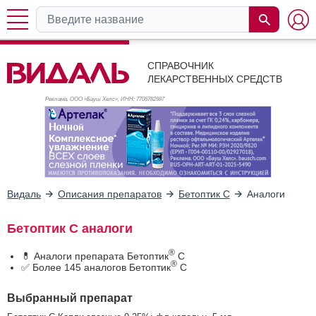
СПРАВОЧНИК
ЛЕКАРСТВЕННЫХ СРЕДСТВ
Реклама. ООО «Бауш Хелс», ИНН: 770
6782987
Видаль
Описания препаратов
Бетоптик С
Аналоги
Бетоптик С аналоги
®
💊 Аналоги препарата Бетоптик
С
®
✅ Более 145 аналогов Бетоптик
С
Выбранный препарат