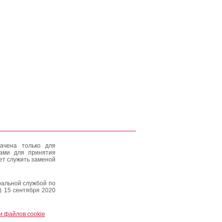
ачена только для
тами для принятия
ет служить заменой
альной службой по
) 15 сентября 2020
и файлов cookie