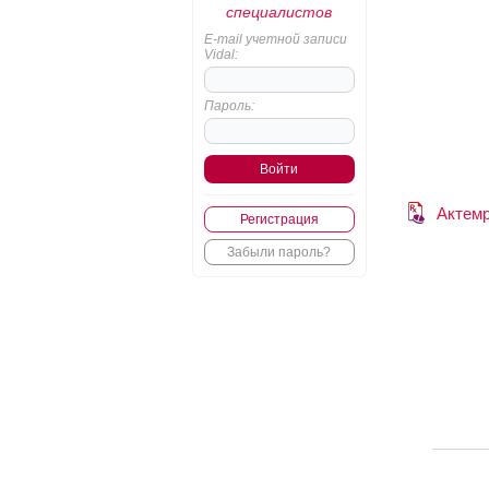
специалистов
E-mail учетной записи
Vidal:
Пароль:
Актем
Регистрация
Забыли пароль?