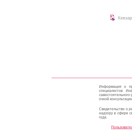
Кевзар
Информация о пр
специалистов. Ин
самостоятельного 
очной консультации
Свидетельство о р
надзору в сфере с
года.
Пользовате