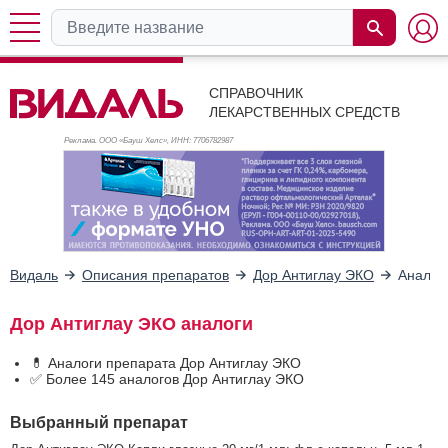
СПРАВОЧНИК
ЛЕКАРСТВЕННЫХ СРЕДСТВ
Реклама. ООО «Бауш Хелс», ИНН: 770
6782987
Видаль
Описания препаратов
Дор Антиглау ЭКО
Аналог
Дор Антиглау ЭКО аналоги
💊 Аналоги препарата Дор Антиглау ЭКО
✅ Более 145 аналогов Дор Антиглау ЭКО
Выбранный препарат