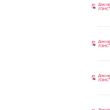
Доксор
ЛЭНС
Доксор
ЛЭНС
Доксор
ЛЭНС
Доксор