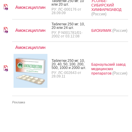
Таб­летки 250 мг: 10
УСОЛЬЕ-
или 20 шт.
СИБИРСКИЙ
Амоксициллин
РУ: ЛС-000176 от
ХИМФАРМЗАВОД
28.09.09
(Россия)
Таб­летки 250 мг: 10,
20 или 24 шт.
Амоксициллин
(Россия)
БИОХИМИК
РУ: Р N001781/01-
2002 от 03.12.08
Амоксициллин
Таб­летки 250 мг: 10,
20, 40, 50, 100, 200,
Барнаульский завод
500, 1000 и 2000 шт.
медицинских
РУ: ЛС-002643 от
(Россия)
препаратов
28.09.11
Реклама