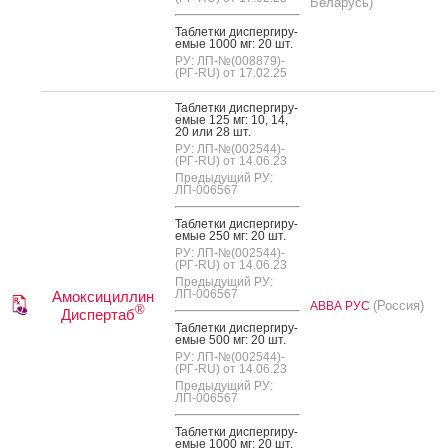
Беларусь)
Таб­летки дис­перги­ру­
емые 1000 мг: 20 шт.
РУ: ЛП-№(008879)-
(РГ-RU) от 17.02.25
Таб­летки дис­перги­ру­
емые 125 мг: 10, 14,
20 или 28 шт.
РУ: ЛП-№(002544)-
(РГ-RU) от 14.06.23
Предыдущий РУ:
ЛП-006567
Таб­летки дис­перги­ру­
емые 250 мг: 20 шт.
РУ: ЛП-№(002544)-
(РГ-RU) от 14.06.23
Предыдущий РУ:
ЛП-006567
Амоксициллин
(Россия)
АВВА РУС
®
Диспертаб
Таб­летки дис­перги­ру­
емые 500 мг: 20 шт.
РУ: ЛП-№(002544)-
(РГ-RU) от 14.06.23
Предыдущий РУ:
ЛП-006567
Таб­летки дис­перги­ру­
емые 1000 мг: 20 шт.