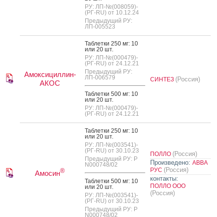
РУ: ЛП-№(008059)-
(РГ-RU) от 10.12.24
Предыдущий РУ:
ЛП-005523
Таб­летки 250 мг: 10
или 20 шт.
РУ: ЛП-№(000479)-
(РГ-RU) от 24.12.21
Предыдущий РУ:
Амоксициллин-
ЛП-006579
(Россия)
СИНТЕЗ
АКОС
Таб­летки 500 мг: 10
или 20 шт.
РУ: ЛП-№(000479)-
(РГ-RU) от 24.12.21
Таб­летки 250 мг: 10
или 20 шт.
РУ: ЛП-№(003541)-
(РГ-RU) от 30.10.23
(Россия)
ПОЛЛО
Предыдущий РУ: Р
Произведено:
АВВА
N000748/02
(Россия)
РУС
®
Амосин
контакты:
Таб­летки 500 мг: 10
ПОЛЛО ООО
или 20 шт.
(Россия)
РУ: ЛП-№(003541)-
(РГ-RU) от 30.10.23
Предыдущий РУ: Р
N000748/02