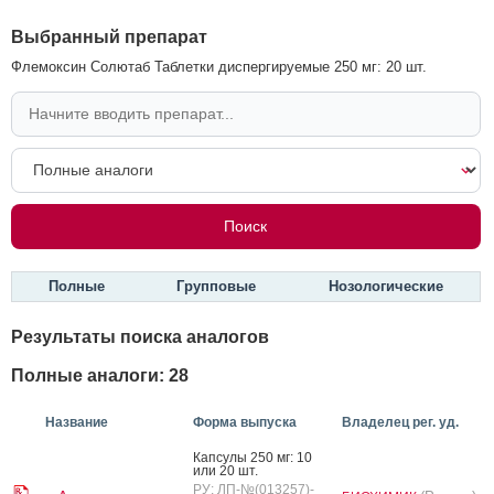
Выбранный препарат
Флемоксин Солютаб Таблетки диспергируемые 250 мг: 20 шт.
Полные
Групповые
Нозологические
Результаты поиска аналогов
Полные аналоги: 28
Название
Форма выпуска
Владелец рег. уд.
Кап­су­лы 250 мг: 10
или 20 шт.
РУ: ЛП-№(013257)-