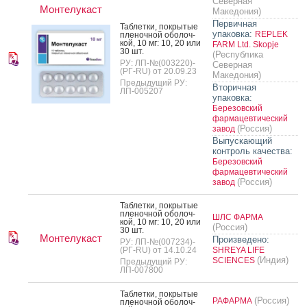
Северная
Монтелукаст
Македония)
Первичная
Таб­летки, пок­ры­тые
упаковка:
REPLEK
пле­ноч­ной обо­лоч­
кой, 10 мг: 10, 20 или
FARM Ltd. Skopje
30 шт.
(Республика
РУ: ЛП-№(003220)-
Северная
(РГ-RU) от 20.09.23
Македония)
Предыдущий РУ:
Вторичная
ЛП-005207
упаковка:
Березовский
фармацевтический
(Россия)
завод
Выпускающий
контроль качества:
Березовский
фармацевтический
(Россия)
завод
Таб­летки, пок­ры­тые
пле­ноч­ной обо­лоч­
ШЛС ФАРМА
кой, 10 мг: 10, 20 или
(Россия)
30 шт.
Монтелукаст
Произведено:
РУ: ЛП-№(007234)-
(РГ-RU) от 14.10.24
SHREYA LIFE
(Индия)
SCIENCES
Предыдущий РУ:
ЛП-007800
Таб­летки, пок­ры­тые
(Россия)
РАФАРМА
пле­ноч­ной обо­лоч­