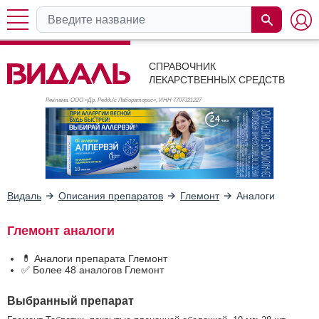
СПРАВОЧНИК
ЛЕКАРСТВЕННЫХ СРЕДСТВ
Реклама. ООО «Др. Редди’с Лабораторис», ИНН 770
7321227
Видаль
Описания препаратов
Глемонт
Аналоги
Глемонт аналоги
💊 Аналоги препарата Глемонт
✅ Более 48 аналогов Глемонт
Выбранный препарат