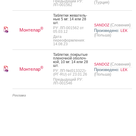
Предыдущий РУ:
(Турция)
ЛП-001562
Таб­летки же­ватель­
ные 5 мг: 14 или 28
шт.
(Словения)
SANDOZ
РУ: ЛП-001562 от
®
Монтелар
Произведено:
LEK
05.03.12
(Польша)
Дата
переоформления:
14.08.23
Таб­летки, пок­ры­тые
пле­ноч­ной обо­лоч­
кой, 10 мг: 14 или 28
(Словения)
SANDOZ
шт.
®
Монтелар
Произведено:
LEK
РУ: ЛП-№(013322)-
(Польша)
(РГ-RU) от 23.01.26
Предыдущий РУ:
ЛП-001546
Реклама