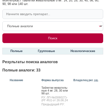
Монтелукаст Таблетки жевательные 5 мг: 14, 20, 28, 30, 40, 56, 80,
90, 98 или 140 шт.
Полные
Групповые
Нозологические
Результаты поиска аналогов
Полные аналоги: 33
Название
Форма выпуска
Владелец рег. уд.
Таб­летки же­ватель­
ные 4 мг: 28, 30 или
98 шт.
РУ: ЛП-№(006027)-
(РГ-RU) от 26.06.24
Предыдущий РУ: