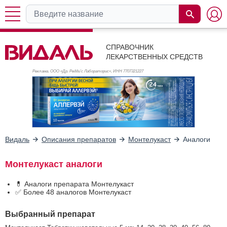
СПРАВОЧНИК
ЛЕКАРСТВЕННЫХ СРЕДСТВ
Реклама. ООО «Др. Редди’с Лабораторис», ИНН 770
7321227
Видаль
Описания препаратов
Монтелукаст
Аналоги
Монтелукаст аналоги
💊 Аналоги препарата Монтелукаст
✅ Более 48 аналогов Монтелукаст
Выбранный препарат