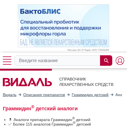
Реклама. АО «Р-Фарм», ИНН 772
6311464
СПРАВОЧНИК
ЛЕКАРСТВЕННЫХ СРЕДСТВ
Видаль
Описания препаратов
Граммидин детский
Анало
®
Граммидин
детский аналоги
®
💊 Аналоги препарата Граммидин
детский
®
✅ Более 115 аналогов Граммидин
детский