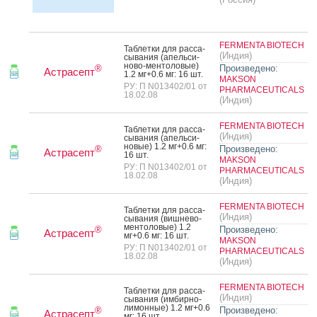
FERMENTA BIOTECH
Таб­летки для рас­са­
(Индия)
сыва­ния (апель­си­
ново-мен­то­ловые)
Произведено:
®
Астрасепт
1.2 мг+0.6 мг: 16 шт.
MAKSON
РУ: П N013402/01 от
PHARMACEUTICALS
18.02.08
(Индия)
FERMENTA BIOTECH
Таб­летки для рас­са­
(Индия)
сыва­ния (апель­си­
новые) 1.2 мг+0.6 мг:
Произведено:
®
Астрасепт
16 шт.
MAKSON
РУ: П N013402/01 от
PHARMACEUTICALS
18.02.08
(Индия)
FERMENTA BIOTECH
Таб­летки для рас­са­
(Индия)
сыва­ния (виш­не­во-
мен­то­ловые) 1.2
Произведено:
®
Астрасепт
мг+0.6 мг: 16 шт.
MAKSON
РУ: П N013402/01 от
PHARMACEUTICALS
18.02.08
(Индия)
FERMENTA BIOTECH
Таб­летки для рас­са­
(Индия)
сыва­ния (им­бирно-
ли­мон­ные) 1.2 мг+0.6
Произведено:
®
Астрасепт
мг: 16 шт.