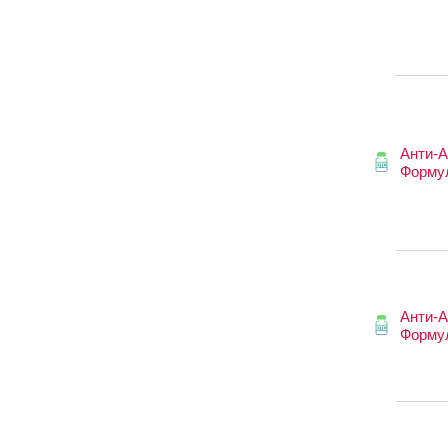
Анти-А
Форму
Анти-А
Форму