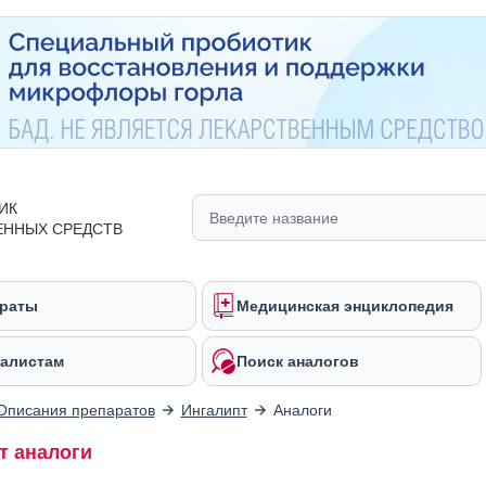
ИК
ЕННЫХ СРЕДСТВ
раты
Медицинская энциклопедия
алистам
Поиск аналогов
Описания препаратов
Ингалипт
Аналоги
т аналоги