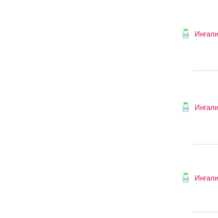
Ингали
Ингали
Ингали