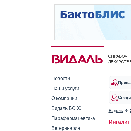
СПРАВОЧН
ЛЕКАРСТВ
Новости
Препа
Наши услуги
Специ
О компании
Видаль БОКС
Видаль
Парафармацевтика
Ингалип
Ветеринария