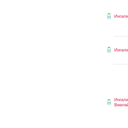
Ингали
Ингали
Ингали
Виала