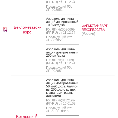
(РГ-RU) от 11.12.24
Предыдущий РУ:
ЛП-002051
А­эро­золь для ин­га­
ляций до­зиро­ван­ный
100 мкг/до­за
ФАРМСТАНДАРТ-
Беклометазон-
РУ: ЛП-№(008069)-
ЛЕКСРЕДСТВА
аэро
(РГ-RU) от 11.12.24
(Россия)
Предыдущий РУ:
ЛП-002051
А­эро­золь для ин­га­
ляций до­зиро­ван­ный
250 мкг/до­за
РУ: ЛП-№(008069)-
(РГ-RU) от 11.12.24
Предыдущий РУ:
ЛП-002051
А­эро­золь для ин­га­
ляций до­зиро­ван­ный
50 мкг/1 до­за: бал­ло­
ны 200 доз с до­зир.
кла­пана­ми, рас­пы­
лите­лями
РУ: ЛП-№(011219)-
(РГ-RU) от 16.01.09
Предыдущий РУ:
ЛСР-000189/09
®
Беклоспир