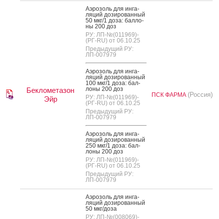
А­эро­золь для ин­га­
ляций до­зиро­ван­ный
50 мкг/1 до­за: бал­ло­
ны 200 доз
РУ: ЛП-№(011969)-
(РГ-RU) от 06.10.25
Предыдущий РУ:
ЛП-007979
А­эро­золь для ин­га­
ляций до­зиро­ван­ный
100 мкг/1 до­за: бал­
ло­ны 200 доз
Беклометазон
(Россия)
ПСК ФАРМА
РУ: ЛП-№(011969)-
Эйр
(РГ-RU) от 06.10.25
Предыдущий РУ:
ЛП-007979
А­эро­золь для ин­га­
ляций до­зиро­ван­ный
250 мкг/1 до­за: бал­
ло­ны 200 доз
РУ: ЛП-№(011969)-
(РГ-RU) от 06.10.25
Предыдущий РУ:
ЛП-007979
А­эро­золь для ин­га­
ляций до­зиро­ван­ный
50 мкг/до­за
РУ: ЛП-№(008069)-