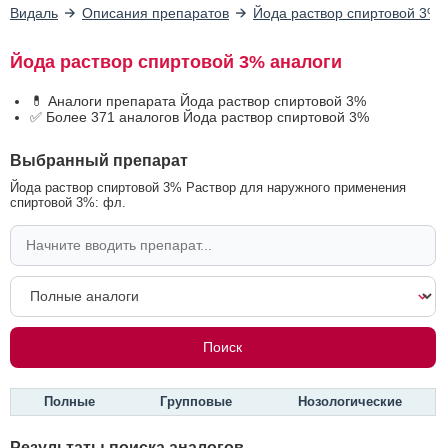
Видаль
Описания препаратов
Йода раствор спиртовой 3%
Йода раствор спиртовой 3% аналоги
💊 Аналоги препарата Йода раствор спиртовой 3%
✅ Более 371 аналогов Йода раствор спиртовой 3%
Выбранный препарат
Йода раствор спиртовой 3% Раствор для наружного применения
спиртовой 3%: фл.
Полные
Групповые
Нозологические
Результаты поиска аналогов