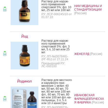
Рас­твор для на­руж­
но­го при­мене­ния
НИИ МЕДИЦИНЫ И
спир­то­вой 5%: фл. 10
СТАНДАРТИЗАЦИИ
мл, 25 мл или 100 мл
(Россия)
РУ: ЛСР-006245/10 от
01.07.10
Йод
Рас­твор для на­руж­
но­го при­мене­ния
спир­то­вой 5%: фл. 3
мл, 5 л, 10 мл или 25
мл
(Россия)
ЖЕНЕЛ РД
РУ: ЛП-№(007846)-
(РГ-RU) от 27.11.24
Предыдущий РУ:
ЛС-000100
Рас­твор для мес­тно­го
Йодинол
и на­руж­но­го при­
мене­ния 1 мг/мл: 40
мл, 50 мл, 60 мл, 70
мл, 80 мл или 100 мл
фл., 60 мл, 70 мл, 80
ИВАНОВСКАЯ
мл или 100 мл фл.-ка­
ФАРМАЦЕВТИЧЕСКА
пель­ни­цы, 3 л, 5 л
(Россия)
Я ФАБРИКА
или 10 л ка­нис­тры
РУ: ЛП-№(008915)-