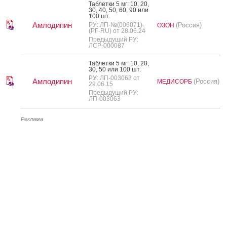
Таб­летки 5 мг: 10, 20,
30, 40, 50, 60, 90 или
100 шт.
Амлодипин
РУ: ЛП-№(006071)-
(Россия)
ОЗОН
(РГ-RU) от 28.06.24
Предыдущий РУ:
ЛСР-000087
Таб­летки 5 мг: 10, 20,
30, 50 или 100 шт.
РУ: ЛП-003063 от
Амлодипин
(Россия)
МЕДИСОРБ
29.06.15
Предыдущий РУ:
ЛП-003063
Реклама