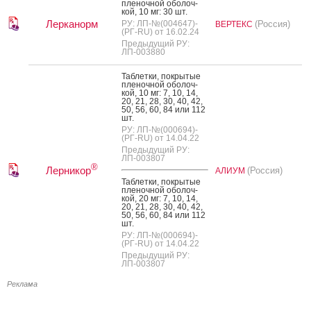
пле­ноч­ной обо­лоч­
кой, 10 мг: 30 шт.
Лерканорм
РУ: ЛП-№(004647)-
(Россия)
ВЕРТЕКС
(РГ-RU) от 16.02.24
Предыдущий РУ:
ЛП-003880
Таб­летки, пок­ры­тые
пле­ноч­ной обо­лоч­
кой, 10 мг: 7, 10, 14,
20, 21, 28, 30, 40, 42,
50, 56, 60, 84 или 112
шт.
РУ: ЛП-№(000694)-
(РГ-RU) от 14.04.22
Предыдущий РУ:
ЛП-003807
®
Лерникор
(Россия)
АЛИУМ
Таб­летки, пок­ры­тые
пле­ноч­ной обо­лоч­
кой, 20 мг: 7, 10, 14,
20, 21, 28, 30, 40, 42,
50, 56, 60, 84 или 112
шт.
РУ: ЛП-№(000694)-
(РГ-RU) от 14.04.22
Предыдущий РУ:
ЛП-003807
Реклама