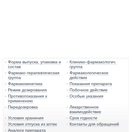
Форма выпуска, упаковка и
Клинико-фармакологич.
состав
группа
Фармако-терапевтическая
Фармакологическое
группа
действие
Фармакокинетика
Показания препарата
Режим дозирования
Побочное действие
Противопоказания к
Особые указания
применению
Передозировка
Лекарственное
взаимодействие
Условия хранения
Срок годности
Условия отпуска из аптек
Контакты для обращений
Аналоги препарата