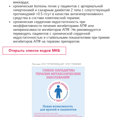
миокарда;
хроническая болезнь почек у пациентов с артериальной
гипертензией и сахарным диабетом 2 типа с сопутствующей
протеинурией >0.5 г/сут в качестве антигипертензивного
средства в составе комплексной терапии;
хроническая сердечная недостаточность при
неэффективности лечения ингибиторами АПФ или
непереносимости ингибиторов АПФ. Не рекомендуется
переводить пациентов с хронической сердечной
недостаточностью и стабильными показателями при приеме
ингибиторов АПФ на терапию препаратом.
Открыть список кодов МКБ
Реклама. ООО "ПРОМОМЕД ДМ", ИНН 772
4365841