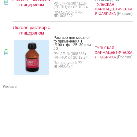
РУ: ЛП-№(007111)-
глицерином
ТУЛЬСКАЯ
(РГ-RU) от 03.10.24
ФАРМАЦЕВТИЧЕСКА
Предыдущий РУ:
(Россия)
Я ФАБРИКА
ЛП-008222
Люголя раствор с
глицерином
Рас­твор для мес­тно­
го при­мене­ния 1
г/100 г: фл. 25, 30 или
ТУЛЬСКАЯ
50 г
ФАРМАЦЕВТИЧЕСКА
РУ: ЛП-№(008288)-
(Россия)
Я ФАБРИКА
(РГ-RU) от 26.12.24
Предыдущий РУ:
ЛП-000474
Реклама