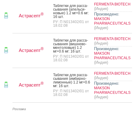
FERMENTA BIOTECH
Таб­летки для рас­са­
(Индия)
сыва­ния (апель­си­
новые) 1.2 мг+0.6 мг:
Произведено:
®
Астрасепт
16 шт.
MAKSON
РУ: П N013402/01 от
PHARMACEUTICALS
18.02.08
(Индия)
FERMENTA BIOTECH
Таб­летки для рас­са­
(Индия)
сыва­ния (виш­не­во-
мен­то­ловые) 1.2
Произведено:
®
Астрасепт
мг+0.6 мг: 16 шт.
MAKSON
РУ: П N013402/01 от
PHARMACEUTICALS
18.02.08
(Индия)
FERMENTA BIOTECH
Таб­летки для рас­са­
(Индия)
сыва­ния (им­бирно-
ли­мон­ные) 1.2 мг+0.6
Произведено:
®
Астрасепт
мг: 16 шт.
MAKSON
РУ: П N013402/01 от
PHARMACEUTICALS
18.02.08
(Индия)
Реклама