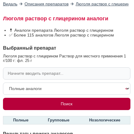
Видаль
Описания препаратов
Люголя раствор с глицерино
Люголя раствор с глицерином аналоги
💊 Аналоги препарата Люголя раствор с глицерином
✅ Более 115 аналогов Люголя раствор с глицерином
Выбранный препарат
Люголя раствор с глицерином Раствор для местного применения 1
г/100 г: фл. 25 г
Полные
Групповые
Нозологические
Результаты поиска аналогов