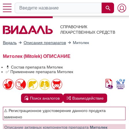
СПРАВОЧНИК
ЛЕКАРСТВЕННЫХ СРЕДСТВ
Видаль
Описания препаратов
Митолек
Митолек (Mitolek) ОПИСАНИЕ
💊 Состав препарата Митолек
✅ Применение препарата Митолек
Поиск аналогов
Взаимодействие
⚠️ Регистрационное удостоверение данного продукта
заменено
Описание активных компонентов препарата
Митолек