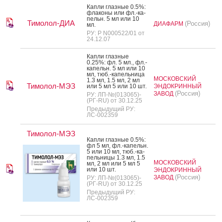
Кап­ли глаз­ные 0.5%:
фла­коны или фл.-ка­
пельн. 5 мл или 10
Тимолол-ДИА
(Россия)
ДИАФАРМ
мл.
РУ: Р N000522/01 от
24.12.07
Кап­ли глаз­ные
0.25%: фл. 5 мл., фл.-
ка­пельн. 5 мл или 10
мл, тюб.-ка­пель­ни­ца
МОСКОВСКИЙ
1.3 мл, 1.5 мл, 2 мл
Тимолол-МЭЗ
или 5 мл 5 или 10 шт.
ЭНДОКРИННЫЙ
(Россия)
ЗАВОД
РУ: ЛП-№(013065)-
(РГ-RU) от 30.12.25
Предыдущий РУ:
ЛС-002359
Тимолол-МЭЗ
Кап­ли глаз­ные 0.5%:
фл 5 мл, фл.-ка­пельн.
5 или 10 мл, тюб.-ка­
пель­ни­цы 1.3 мл, 1.5
МОСКОВСКИЙ
мл, 2 мл или 5 мл 5
или 10 шт.
ЭНДОКРИННЫЙ
(Россия)
ЗАВОД
РУ: ЛП-№(013065)-
(РГ-RU) от 30.12.25
Предыдущий РУ:
ЛС-002359