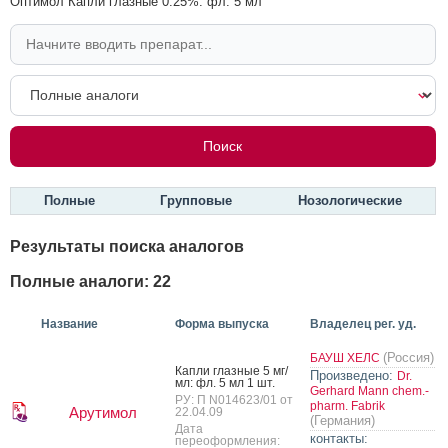
Оптимол Капли глазные 0.25%: фл. 5 мл
Полные
Групповые
Нозологические
Результаты поиска аналогов
Полные аналоги: 22
Название
Форма выпуска
Владелец рег. уд.
(Россия)
БАУШ ХЕЛС
Кап­ли глаз­ные 5 мг/
Произведено:
Dr.
мл: фл. 5 мл 1 шт.
Gerhard Mann chem.-
РУ: П N014623/01 от
pharm. Fabrik
Арутимол
22.04.09
(Германия)
Дата
контакты:
переоформления: