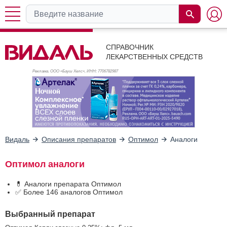
СПРАВОЧНИК
ЛЕКАРСТВЕННЫХ СРЕДСТВ
Реклама. ООО «Бауш Хелс», ИНН: 770
6782987
Видаль
Описания препаратов
Оптимол
Аналоги
Оптимол аналоги
💊 Аналоги препарата Оптимол
✅ Более 146 аналогов Оптимол
Выбранный препарат