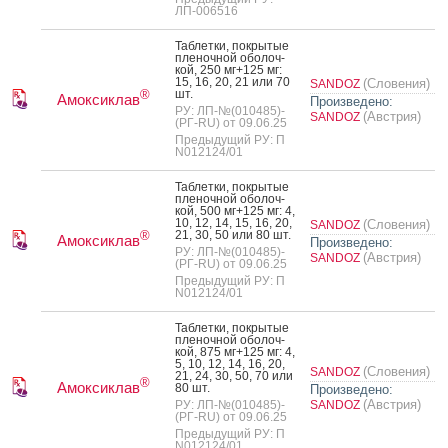
ЛП-006516
Таб­летки, пок­ры­тые
пле­ноч­ной обо­лоч­
кой, 250 мг+125 мг:
15, 16, 20, 21 или 70
(Словения)
SANDOZ
шт.
®
Амоксиклав
Произведено:
РУ: ЛП-№(010485)-
(Австрия)
SANDOZ
(РГ-RU) от 09.06.25
Предыдущий РУ: П
N012124/01
Таб­летки, пок­ры­тые
пле­ноч­ной обо­лоч­
кой, 500 мг+125 мг: 4,
10, 12, 14, 15, 16, 20,
(Словения)
SANDOZ
21, 30, 50 или 80 шт.
®
Амоксиклав
Произведено:
РУ: ЛП-№(010485)-
(Австрия)
SANDOZ
(РГ-RU) от 09.06.25
Предыдущий РУ: П
N012124/01
Таб­летки, пок­ры­тые
пле­ноч­ной обо­лоч­
кой, 875 мг+125 мг: 4,
5, 10, 12, 14, 16, 20,
(Словения)
SANDOZ
21, 24, 30, 50, 70 или
®
Амоксиклав
80 шт.
Произведено:
(Австрия)
РУ: ЛП-№(010485)-
SANDOZ
(РГ-RU) от 09.06.25
Предыдущий РУ: П
N012124/01