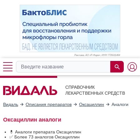
Реклама. АО «Р-Фарм», ИНН 772
6311464
СПРАВОЧНИК
ЛЕКАРСТВЕННЫХ СРЕДСТВ
Видаль
Описания препаратов
Оксациллин
Аналоги
Оксациллин аналоги
💊 Аналоги препарата Оксациллин
✅ Более 73 аналогов Оксациллин