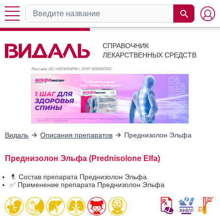
СПРАВОЧНИК
ЛЕКАРСТВЕННЫХ СРЕДСТВ
Реклама. АО «НИЖФАРМ», ИНН 526
0900010
Видаль
Описания препаратов
Преднизолон Эльфа
Преднизолон Эльфа (Prednisolone Elfa)
💊 Состав препарата Преднизолон Эльфа
✅ Применение препарата Преднизолон Эльфа