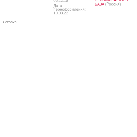
06.12.18
(Россия)
БАЗА
Дата
переоформления:
10.03.22
Реклама