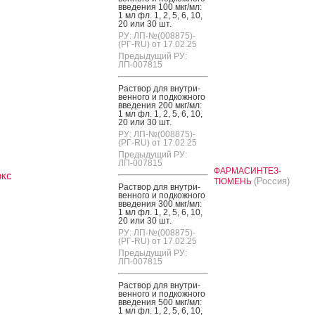
вве­дения 100 мкг/мл:
1 мл фл. 1, 2, 5, 6, 10,
20 или 30 шт.
РУ: ЛП-№(008875)-
(РГ-RU) от 17.02.25
Предыдущий РУ:
ЛП-007815
Рас­твор для внут­ри­
вен­но­го и под­кожно­го
вве­дения 200 мкг/мл:
1 мл фл. 1, 2, 5, 6, 10,
20 или 30 шт.
РУ: ЛП-№(008875)-
(РГ-RU) от 17.02.25
Предыдущий РУ:
ЛП-007815
ФАРМАСИНТЕЗ-
окс
(Россия)
ТЮМЕНЬ
Рас­твор для внут­ри­
вен­но­го и под­кожно­го
вве­дения 300 мкг/мл:
1 мл фл. 1, 2, 5, 6, 10,
20 или 30 шт.
РУ: ЛП-№(008875)-
(РГ-RU) от 17.02.25
Предыдущий РУ:
ЛП-007815
Рас­твор для внут­ри­
вен­но­го и под­кожно­го
вве­дения 500 мкг/мл:
1 мл фл. 1, 2, 5, 6, 10,