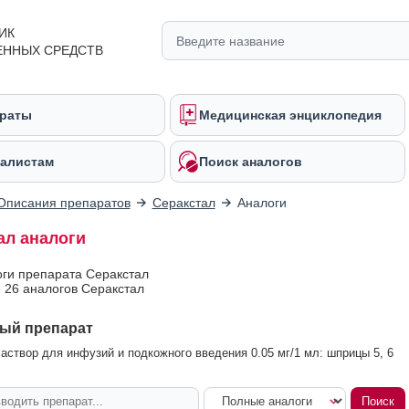
ИК
ЕННЫХ СРЕДСТВ
раты
Медицинская энциклопедия
алистам
Поиск аналогов
Описания препаратов
Серакстал
Аналоги
ал аналоги
оги препарата Серакстал
 26 аналогов Серакстал
ый препарат
аствор для инфузий и подкожного введения 0.05 мг/1 мл: шприцы 5, 6