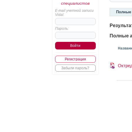
специалистов
E-mail учетной записи
Полные 
Vidal:
Результа
Пароль:
Полные а
Назван
Регистрация
Октре
Забыли пароль?