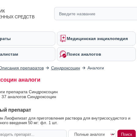
ИК
ЕННЫХ СРЕДСТВ
раты
Медицинская энциклопедия
алистам
Поиск аналогов
Описания препаратов
Синдроксоцин
Аналоги
социн аналоги
оги препарата Синдроксоцин
 37 аналогов Синдроксоцин
ый препарат
н Лиофилизат для приготовления раствора для внутрисосудистого и
ного введения 50 мг: фл. 1 шт.