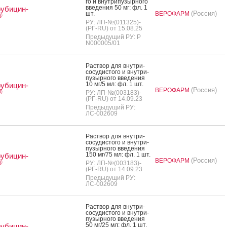
го и внут­ри­пузыр­но­го
вве­дения 50 мг: фл. 1
убицин-
(Россия)
шт.
ВЕРОФАРМ
®
РУ: ЛП-№(011325)-
(РГ-RU) от 15.08.25
Предыдущий РУ: Р
N000005/01
Рас­твор для внут­ри­
сосу­дис­то­го и внут­ри­
пузыр­но­го вве­дения
10 мг/5 мл: фл. 1 шт.
убицин-
(Россия)
ВЕРОФАРМ
®
РУ: ЛП-№(003183)-
(РГ-RU) от 14.09.23
Предыдущий РУ:
ЛС-002609
Рас­твор для внут­ри­
сосу­дис­то­го и внут­ри­
пузыр­но­го вве­дения
150 мг/75 мл: фл. 1 шт.
убицин-
(Россия)
ВЕРОФАРМ
®
РУ: ЛП-№(003183)-
(РГ-RU) от 14.09.23
Предыдущий РУ:
ЛС-002609
Рас­твор для внут­ри­
сосу­дис­то­го и внут­ри­
пузыр­но­го вве­дения
50 мг/25 мл: фл. 1 шт.
убицин-