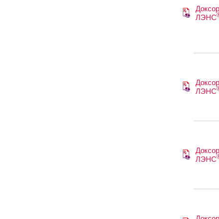
Доксор
ЛЭНС
Доксор
ЛЭНС
Доксор
ЛЭНС
Доксор