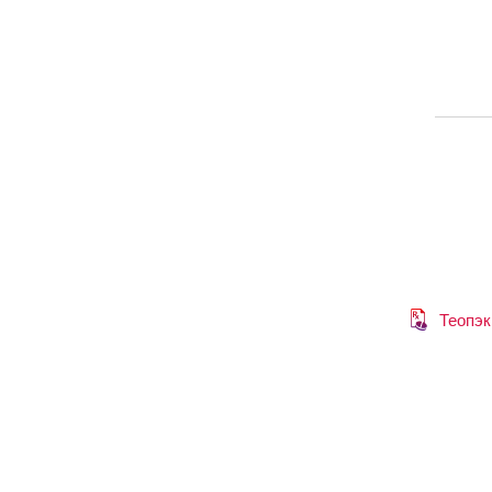
Теопэк