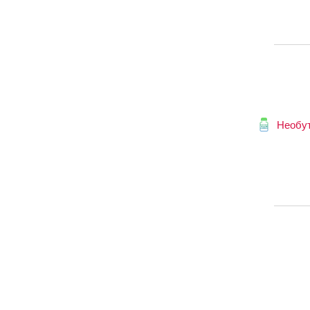
Необу