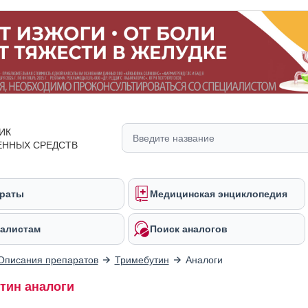
ИК
ЕННЫХ СРЕДСТВ
раты
Медицинская энциклопедия
алистам
Поиск аналогов
Описания препаратов
Тримебутин
Аналоги
тин аналоги