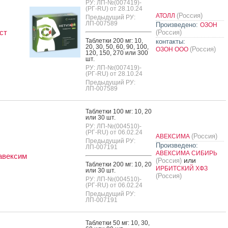
РУ: ЛП-№(007419)-
(РГ-RU) от 28.10.24
(Россия)
АТОЛЛ
Предыдущий РУ:
ЛП-007589
Произведено:
ОЗОН
ст
(Россия)
Таб­летки 200 мг: 10,
контакты:
20, 30, 50, 60, 90, 100,
(Россия)
ОЗОН ООО
120, 150, 270 или 300
шт.
РУ: ЛП-№(007419)-
(РГ-RU) от 28.10.24
Предыдущий РУ:
ЛП-007589
Таб­летки 100 мг: 10, 20
или 30 шт.
РУ: ЛП-№(004510)-
(РГ-RU) от 06.02.24
(Россия)
АВЕКСИМА
Предыдущий РУ:
Произведено:
ЛП-007191
АВЕКСИМА СИБИРЬ
авексим
или
(Россия)
Таб­летки 200 мг: 10, 20
ИРБИТСКИЙ ХФЗ
или 30 шт.
(Россия)
РУ: ЛП-№(004510)-
(РГ-RU) от 06.02.24
Предыдущий РУ:
ЛП-007191
Таб­летки 50 мг: 10, 30,