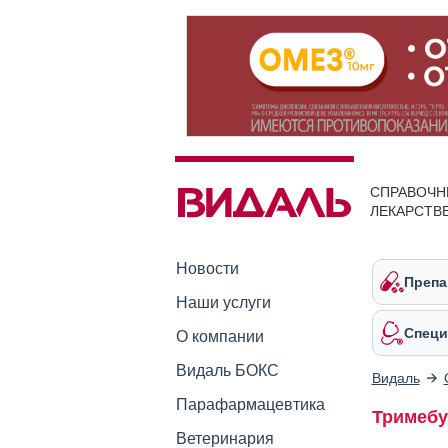
СПРАВОЧН
ЛЕКАРСТВ
Новости
Препа
Наши услуги
Специ
О компании
Видаль БОКС
Видаль
Парафармацевтика
Тримебу
Ветеринария