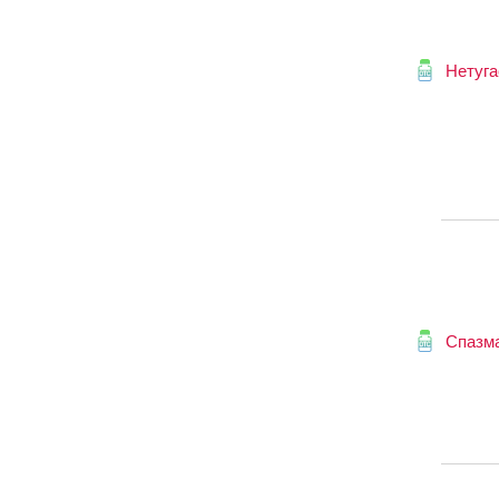
Нетуга
Спазм