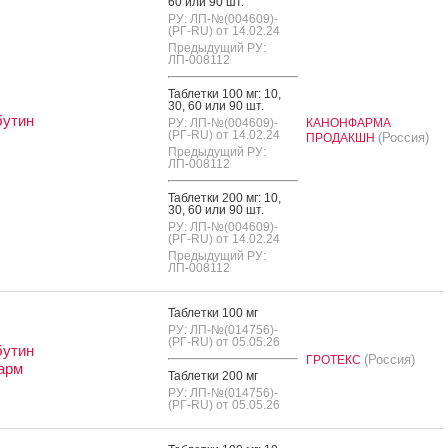
60 или 90 шт.
РУ: ЛП-№(004609)-
(РГ-RU) от 14.02.24
Предыдущий РУ:
ЛП-008112
Таб­летки 100 мг: 10,
30, 60 или 90 шт.
бутин
РУ: ЛП-№(004609)-
КАНОНФАРМА
(РГ-RU) от 14.02.24
(Россия)
ПРОДАКШН
Предыдущий РУ:
ЛП-008112
Таб­летки 200 мг: 10,
30, 60 или 90 шт.
РУ: ЛП-№(004609)-
(РГ-RU) от 14.02.24
Предыдущий РУ:
ЛП-008112
Таб­летки 100 мг
РУ: ЛП-№(014756)-
(РГ-RU) от 05.05.26
бутин
(Россия)
ГРОТЕКС
арм
Таб­летки 200 мг
РУ: ЛП-№(014756)-
(РГ-RU) от 05.05.26