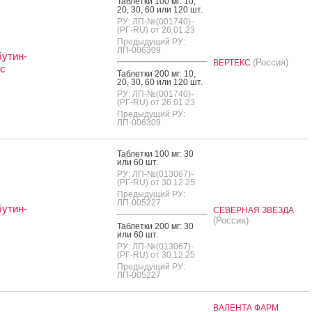
Таб­летки 100 мг: 10,
20, 30, 60 или 120 шт.
РУ: ЛП-№(001740)-
(РГ-RU) от 26.01.23
Предыдущий РУ:
ЛП-006309
утин-
(Россия)
ВЕРТЕКС
с
Таб­летки 200 мг: 10,
20, 30, 60 или 120 шт.
РУ: ЛП-№(001740)-
(РГ-RU) от 26.01.23
Предыдущий РУ:
ЛП-006309
Таб­летки 100 мг: 30
или 60 шт.
РУ: ЛП-№(013067)-
(РГ-RU) от 30.12.25
Предыдущий РУ:
ЛП-005227
утин-
СЕВЕРНАЯ ЗВЕЗДА
(Россия)
Таб­летки 200 мг: 30
или 60 шт.
РУ: ЛП-№(013067)-
(РГ-RU) от 30.12.25
Предыдущий РУ:
ЛП-005227
ВАЛЕНТА ФАРМ