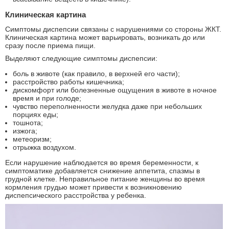
Клиническая картина
Симптомы диспепсии связаны с нарушениями со стороны ЖКТ.
Клиническая картина может варьировать, возникать до или
сразу после приема пищи.
Выделяют следующие симптомы диспепсии:
боль в животе (как правило, в верхней его части);
расстройство работы кишечника;
дискомфорт или болезненные ощущения в животе в ночное
время и при голоде;
чувство переполненности желудка даже при небольших
порциях еды;
тошнота;
изжога;
метеоризм;
отрыжка воздухом.
Если нарушение наблюдается во время беременности, к
симптоматике добавляется снижение аппетита, спазмы в
грудной клетке. Неправильное питание женщины во время
кормления грудью может привести к возникновению
диспепсического расстройства у ребенка.