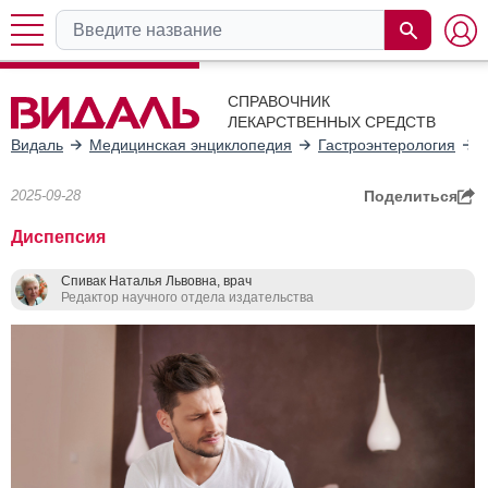
СПРАВОЧНИК
ЛЕКАРСТВЕННЫХ СРЕДСТВ
Видаль
Медицинская энциклопедия
Гастроэнтeрология
2025-09-28
Поделиться
Диспепсия
Спивак Наталья Львовна, врач
Редактор научного отдела издательства