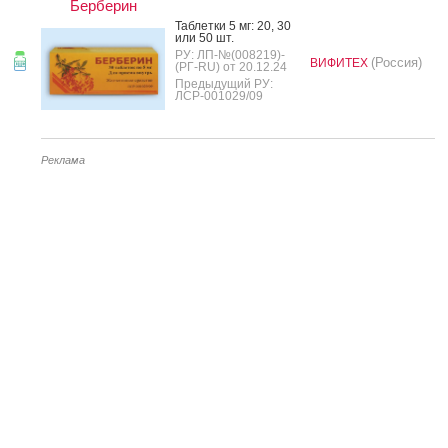
Берберин
Таб­летки 5 мг: 20, 30
или 50 шт.
РУ: ЛП-№(008219)-
(Россия)
ВИФИТЕХ
(РГ-RU) от 20.12.24
Предыдущий РУ:
ЛСР-001029/09
Реклама