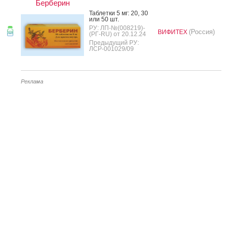
Берберин
Таб­летки 5 мг: 20, 30
или 50 шт.
РУ: ЛП-№(008219)-
(Россия)
ВИФИТЕХ
(РГ-RU) от 20.12.24
Предыдущий РУ:
ЛСР-001029/09
Реклама