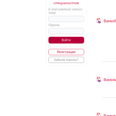
специалистов
E-mail учетной записи
Vidal:
Ванкоб
Пароль:
Регистрация
Забыли пароль?
Ванко
Ванко