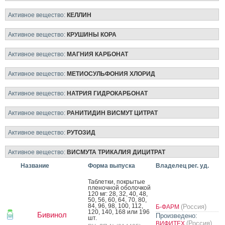
Активное вещество:
КЕЛЛИН
Активное вещество:
КРУШИНЫ КОРА
Активное вещество:
МАГНИЯ КАРБОНАТ
Активное вещество:
МЕТИОСУЛЬФОНИЯ ХЛОРИД
Активное вещество:
НАТРИЯ ГИДРОКАРБОНАТ
Активное вещество:
РАНИТИДИН ВИСМУТ ЦИТРАТ
Активное вещество:
РУТОЗИД
Активное вещество:
ВИСМУТА ТРИКАЛИЯ ДИЦИТРАТ
Название
Форма выпуска
Владелец рег. уд.
Таб­летки, пок­ры­тые
пле­ноч­ной обо­лоч­кой
120 мг: 28, 32, 40, 48,
50, 56, 60, 64, 70, 80,
84, 96, 98, 100, 112,
(Россия)
Б-ФАРМ
120, 140, 168 или 196
Бивинол
Произведено:
шт.
(Россия)
ВИФИТЕХ