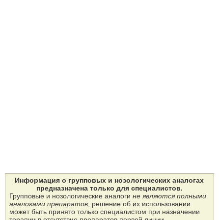
Информация о групповых и нозологических аналогах
предназначена только для специалистов.
Групповые и нозологические аналоги
не являются полными
аналогами препаратов
, решение об их использовании
может быть принято только специалистом при назначении
терапии в отсутствие препаратов первой линии.