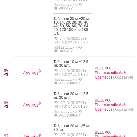
Предыдущий РУ:
ЛП-008492
Таб­летки 25 мг+20 мг:
10, 14, 20, 28, 30, 40,
42, 50, 56, 60, 70, 84,
90, 120 150 или 180
шт.
РУ: ЛП-№(010698)-
(РГ-RU) от 26.06.25
Предыдущий РУ:
ЛП-008492
Таб­летки 10 мг+12.5
мг: 30 шт.
BELUPO,
РУ: ЛП-№(013201)-
®
Ирузид
Pharmaceuticals &
(РГ-RU) от 15.01.26
(Хорватия)
Cosmetics
Предыдущий РУ:
ЛСР-002308/07
Таб­летки 20 мг+12.5
мг: 30 шт.
BELUPO,
РУ: ЛП-№(013201)-
®
Ирузид
Pharmaceuticals &
(РГ-RU) от 15.01.26
(Хорватия)
Cosmetics
Предыдущий РУ:
ЛСР-002308/07
Таб­летки 20 мг+25 мг:
30 шт.
BELUPO,
РУ: ЛП-№(013201)-
®
Ирузид
Pharmaceuticals &