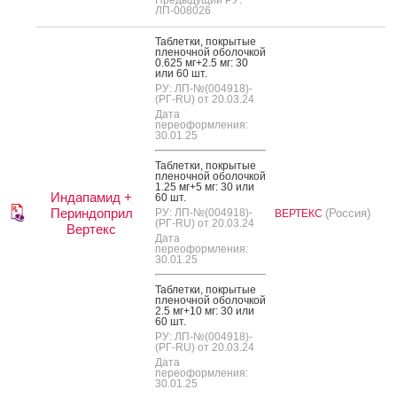
ЛП-008026
Таб­летки, пок­ры­тые
пле­ноч­ной обо­лоч­кой
0.625 мг+2.5 мг: 30
или 60 шт.
РУ: ЛП-№(004918)-
(РГ-RU) от 20.03.24
Дата
переоформления:
30.01.25
Таб­летки, пок­ры­тые
пле­ноч­ной обо­лоч­кой
1.25 мг+5 мг: 30 или
Индапамид +
60 шт.
Периндоприл
РУ: ЛП-№(004918)-
(Россия)
ВЕРТЕКС
(РГ-RU) от 20.03.24
Вертекс
Дата
переоформления:
30.01.25
Таб­летки, пок­ры­тые
пле­ноч­ной обо­лоч­кой
2.5 мг+10 мг: 30 или
60 шт.
РУ: ЛП-№(004918)-
(РГ-RU) от 20.03.24
Дата
переоформления:
30.01.25