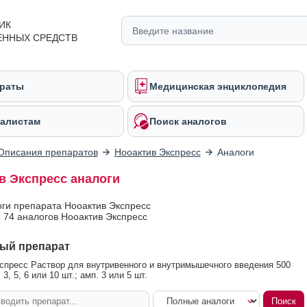
ИК
ЕННЫХ СРЕДСТВ
раты
Медицинская энциклопедия
алистам
Поиск аналогов
Описания препаратов
Нооактив Экспресс
Аналоги
в Экспресс аналоги
оги препарата Нооактив Экспресс
 74 аналогов Нооактив Экспресс
ый препарат
спресс Раствор для внутривенного и внутримышечного введения 500
 3, 5, 6 или 10 шт.; амп. 3 или 5 шт.