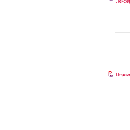
Лекфа
Церем