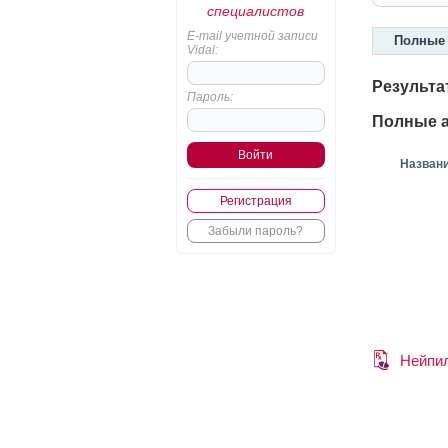
специалистов
E-mail учетной записи
Полные 
Vidal:
Результа
Пароль:
Полные а
Назван
Регистрация
Забыли пароль?
Нейпи