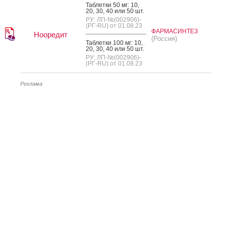
Таб­летки 50 мг: 10,
20, 30, 40 или 50 шт.
РУ: ЛП-№(002906)-
(РГ-RU) от 01.08.23
ФАРМАСИНТЕЗ
Нооредит
(Россия)
Таб­летки 100 мг: 10,
20, 30, 40 или 50 шт.
РУ: ЛП-№(002906)-
(РГ-RU) от 01.08.23
Реклама