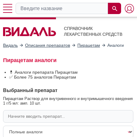
СПРАВОЧНИК
ЛЕКАРСТВЕННЫХ СРЕДСТВ
Видаль
Описания препаратов
Пирацетам
Аналоги
Пирацетам аналоги
💊 Аналоги препарата Пирацетам
✅ Более 75 аналогов Пирацетам
Выбранный препарат
Пирацетам Раствор для внутривенного и внутримышечного введения
1 г/5 мл: амп. 10 шт.