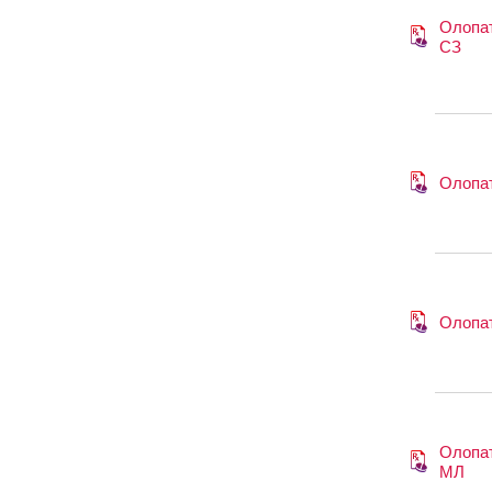
Олопа
СЗ
Олопа
Олопа
Олопа
МЛ