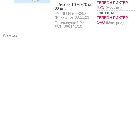
ГЕДЕОН РИХТЕР-
Таб­летки 10 мг+20 мг:
(Россия)
РУС
30 шт.
контакты:
РУ: ЛП-№(003853)-
(РГ-RU) от 30.11.23
ГЕДЕОН РИХТЕР
(Венгрия)
ОАО
Предыдущий РУ:
ЛСР-006141/10
Реклама