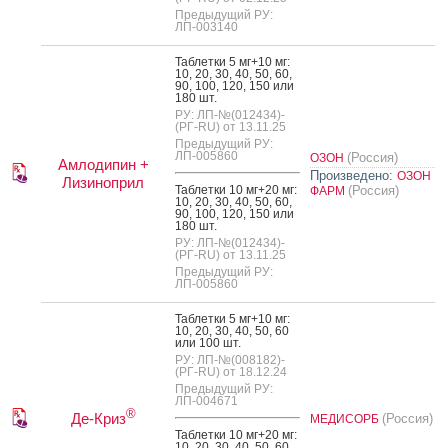
Предыдущий РУ:
ЛП-003140
Таб­летки 5 мг+10 мг:
10, 20, 30, 40, 50, 60,
90, 100, 120, 150 или
180 шт.
РУ: ЛП-№(012434)-
(РГ-RU) от 13.11.25
Предыдущий РУ:
ЛП-005860
(Россия)
ОЗОН
Амлодипин +
Произведено:
ОЗОН
Лизиноприл
Таб­летки 10 мг+20 мг:
(Россия)
ФАРМ
10, 20, 30, 40, 50, 60,
90, 100, 120, 150 или
180 шт.
РУ: ЛП-№(012434)-
(РГ-RU) от 13.11.25
Предыдущий РУ:
ЛП-005860
Таб­летки 5 мг+10 мг:
10, 20, 30, 40, 50, 60
или 100 шт.
РУ: ЛП-№(008182)-
(РГ-RU) от 18.12.24
Предыдущий РУ:
ЛП-004671
®
Де-Криз
(Россия)
МЕДИСОРБ
Таб­летки 10 мг+20 мг:
10, 20, 30, 40, 50, 60