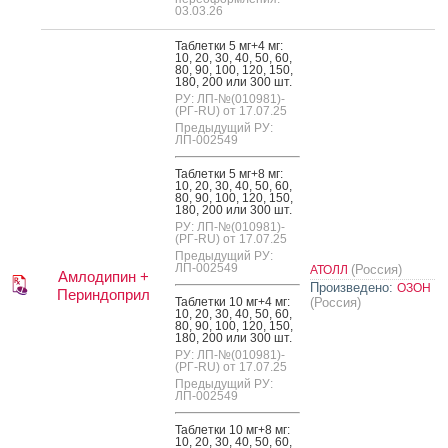
03.03.26
Таб­летки 5 мг+4 мг:
10, 20, 30, 40, 50, 60,
80, 90, 100, 120, 150,
180, 200 или 300 шт.
РУ: ЛП-№(010981)-
(РГ-RU) от 17.07.25
Предыдущий РУ:
ЛП-002549
Таб­летки 5 мг+8 мг:
10, 20, 30, 40, 50, 60,
80, 90, 100, 120, 150,
180, 200 или 300 шт.
РУ: ЛП-№(010981)-
(РГ-RU) от 17.07.25
Предыдущий РУ:
ЛП-002549
(Россия)
АТОЛЛ
Амлодипин +
Произведено:
ОЗОН
Периндоприл
Таб­летки 10 мг+4 мг:
(Россия)
10, 20, 30, 40, 50, 60,
80, 90, 100, 120, 150,
180, 200 или 300 шт.
РУ: ЛП-№(010981)-
(РГ-RU) от 17.07.25
Предыдущий РУ:
ЛП-002549
Таб­летки 10 мг+8 мг:
10, 20, 30, 40, 50, 60,