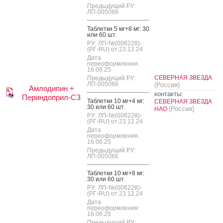
Предыдущий РУ:
ЛП-005066
Таб­летки 5 мг+8 мг: 30
или 60 шт.
РУ: ЛП-№(008228)-
(РГ-RU) от 23.12.24
Дата
переоформления:
16.06.25
СЕВЕРНАЯ ЗВЕЗДА
Предыдущий РУ:
ЛП-005066
(Россия)
Амлодипин +
контакты:
Периндоприл-СЗ
Таб­летки 10 мг+4 мг:
СЕВЕРНАЯ ЗВЕЗДА
30 или 60 шт.
(Россия)
НАО
РУ: ЛП-№(008228)-
(РГ-RU) от 23.12.24
Дата
переоформления:
16.06.25
Предыдущий РУ:
ЛП-005066
Таб­летки 10 мг+8 мг:
30 или 60 шт.
РУ: ЛП-№(008228)-
(РГ-RU) от 23.12.24
Дата
переоформления:
16.06.25
Предыдущий РУ: