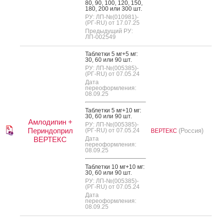
80, 90, 100, 120, 150,
180, 200 или 300 шт.
РУ: ЛП-№(010981)-
(РГ-RU) от 17.07.25
Предыдущий РУ:
ЛП-002549
Таб­летки 5 мг+5 мг:
30, 60 или 90 шт.
РУ: ЛП-№(005385)-
(РГ-RU) от 07.05.24
Дата
переоформления:
08.09.25
Таб­летки 5 мг+10 мг:
30, 60 или 90 шт.
Амлодипин +
РУ: ЛП-№(005385)-
Периндоприл
(РГ-RU) от 07.05.24
(Россия)
ВЕРТЕКС
ВЕРТЕКС
Дата
переоформления:
08.09.25
Таб­летки 10 мг+10 мг:
30, 60 или 90 шт.
РУ: ЛП-№(005385)-
(РГ-RU) от 07.05.24
Дата
переоформления:
08.09.25