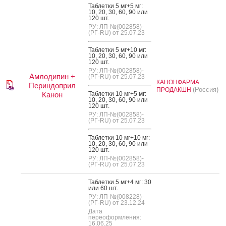
Таб­летки 5 мг+5 мг:
10, 20, 30, 60, 90 или
120 шт.
РУ: ЛП-№(002858)-
(РГ-RU) от 25.07.23
Таб­летки 5 мг+10 мг:
10, 20, 30, 60, 90 или
120 шт.
РУ: ЛП-№(002858)-
Амлодипин +
(РГ-RU) от 25.07.23
КАНОНФАРМА
Периндоприл
(Россия)
ПРОДАКШН
Канон
Таб­летки 10 мг+5 мг:
10, 20, 30, 60, 90 или
120 шт.
РУ: ЛП-№(002858)-
(РГ-RU) от 25.07.23
Таб­летки 10 мг+10 мг:
10, 20, 30, 60, 90 или
120 шт.
РУ: ЛП-№(002858)-
(РГ-RU) от 25.07.23
Таб­летки 5 мг+4 мг: 30
или 60 шт.
РУ: ЛП-№(008228)-
(РГ-RU) от 23.12.24
Дата
переоформления:
16.06.25