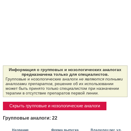
Информация о групповых и нозологических аналогах
предназначена только для специалистов.
Групповые и нозологические аналоги
не являются полными
аналогами препаратов
, решение об их использовании
может быть принято только специалистом при назначении
терапии в отсутствие препаратов первой линии.
Скрыть групповые и нозологические аналоги
Групповые аналоги: 22
Название
Форма выпуска
Владелец рег. уд.