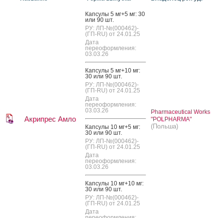
Кап­су­лы 5 мг+5 мг: 30
или 90 шт.
РУ: ЛП-№(000462)-
(ГП-RU) от 24.01.25
Дата
переоформления:
03.03.26
Кап­су­лы 5 мг+10 мг:
30 или 90 шт.
РУ: ЛП-№(000462)-
(ГП-RU) от 24.01.25
Дата
переоформления:
03.03.26
Pharmaceutical Works
Акрипрес Амло
"POLPHARMA"
(Польша)
Кап­су­лы 10 мг+5 мг:
30 или 90 шт.
РУ: ЛП-№(000462)-
(ГП-RU) от 24.01.25
Дата
переоформления:
03.03.26
Кап­су­лы 10 мг+10 мг:
30 или 90 шт.
РУ: ЛП-№(000462)-
(ГП-RU) от 24.01.25
Дата
переоформления: