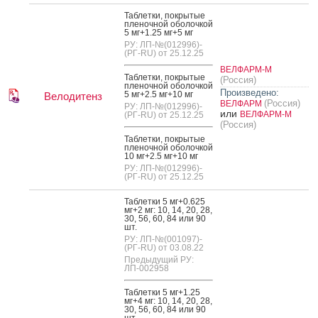
Таб­летки, пок­ры­тые
пле­ноч­ной обо­лоч­кой
5 мг+1.25 мг+5 мг
РУ: ЛП-№(012996)-
(РГ-RU) от 25.12.25
ВЕЛФАРМ-М
Таб­летки, пок­ры­тые
(Россия)
пле­ноч­ной обо­лоч­кой
Произведено:
5 мг+2.5 мг+10 мг
Велодитенз
(Россия)
ВЕЛФАРМ
РУ: ЛП-№(012996)-
или
ВЕЛФАРМ-М
(РГ-RU) от 25.12.25
(Россия)
Таб­летки, пок­ры­тые
пле­ноч­ной обо­лоч­кой
10 мг+2.5 мг+10 мг
РУ: ЛП-№(012996)-
(РГ-RU) от 25.12.25
Таб­летки 5 мг+0.625
мг+2 мг: 10, 14, 20, 28,
30, 56, 60, 84 или 90
шт.
РУ: ЛП-№(001097)-
(РГ-RU) от 03.08.22
Предыдущий РУ:
ЛП-002958
Таб­летки 5 мг+1.25
мг+4 мг: 10, 14, 20, 28,
30, 56, 60, 84 или 90
шт.