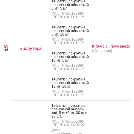
Таб­летки, пок­ры­тые
пле­ноч­ной обо­лоч­кой
5 мг+5 мг
РУ: ЛП-№(012399)-
(РГ-RU) от 11.11.25
Таб­летки, пок­ры­тые
пле­ноч­ной обо­лоч­кой
5 мг+10 мг
РУ: ЛП-№(012399)-
(РГ-RU) от 11.11.25
KRKA d.d., Novo mesto
Бислутара
(Словения)
Таб­летки, пок­ры­тые
пле­ноч­ной обо­лоч­кой
10 мг+5 мг
РУ: ЛП-№(012399)-
(РГ-RU) от 11.11.25
Таб­летки, пок­ры­тые
пле­ноч­ной обо­лоч­кой
10 мг+10 мг
РУ: ЛП-№(012399)-
(РГ-RU) от 11.11.25
Таб­летки, пок­ры­тые
пле­ноч­ной обо­лоч­
кой, 5 мг+5 мг: 30 или
90 шт.
РУ: ЛП-№(000569)-
(РГ-RU) от 14.02.22
Дата
переоформления: