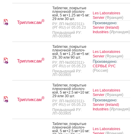
Таб­летки, пок­ры­тые
пле­ноч­ной обо­лоч­
Les Laboratoires
кой, 5 мг+1.25 мг+5 мг:
(Франция)
Servier
29 или 30 шт.
®
Трипликсам
Произведено:
РУ: ЛП-№(002311)-
(РГ-RU) от 05.05.23
Servier (Ireland)
(Ирландия)
Industries
Предыдущий РУ:
ЛП-003905
Таб­летки, пок­ры­тые
пле­ноч­ной обо­лоч­
Les Laboratoires
кой, 5 мг+1.25 мг+5 мг:
(Франция)
Servier
29, 30 или 90 шт.
®
Трипликсам
Произведено:
РУ: ЛП-№(002311)-
(РГ-RU) от 05.05.23
СЕРВЬЕ РУС
(Россия)
Предыдущий РУ:
ЛП-003905
Таб­летки, пок­ры­тые
пле­ноч­ной обо­лоч­
Les Laboratoires
кой, 5 мг+2.5 мг+10 мг:
(Франция)
Servier
29 или 30 шт.
®
Трипликсам
Произведено:
РУ: ЛП-№(002311)-
(РГ-RU) от 05.05.23
Servier (Ireland)
(Ирландия)
Industries
Предыдущий РУ:
ЛП-003905
Таб­летки, пок­ры­тые
пле­ноч­ной обо­лоч­
Les Laboratoires
кой, 5 мг+2.5 мг+10 мг:
(Франция)
Servier