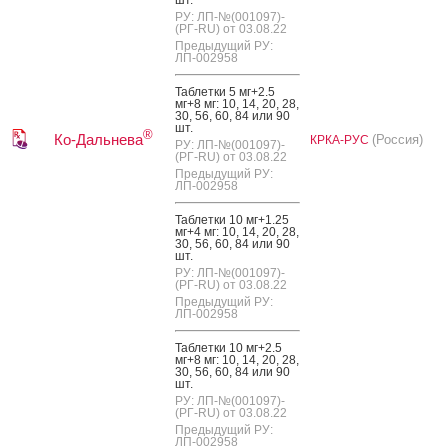
РУ: ЛП-№(001097)-
(РГ-RU) от 03.08.22
Предыдущий РУ:
ЛП-002958
Таб­летки 5 мг+2.5
мг+8 мг: 10, 14, 20, 28,
30, 56, 60, 84 или 90
шт.
®
Ко-Дальнева
(Россия)
КРКА-РУС
РУ: ЛП-№(001097)-
(РГ-RU) от 03.08.22
Предыдущий РУ:
ЛП-002958
Таб­летки 10 мг+1.25
мг+4 мг: 10, 14, 20, 28,
30, 56, 60, 84 или 90
шт.
РУ: ЛП-№(001097)-
(РГ-RU) от 03.08.22
Предыдущий РУ:
ЛП-002958
Таб­летки 10 мг+2.5
мг+8 мг: 10, 14, 20, 28,
30, 56, 60, 84 или 90
шт.
РУ: ЛП-№(001097)-
(РГ-RU) от 03.08.22
Предыдущий РУ:
ЛП-002958