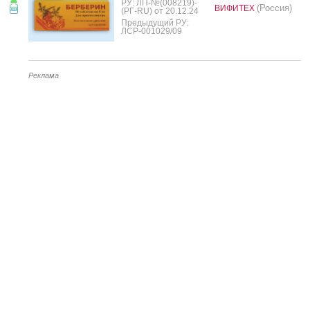
РУ: ЛП-№(008219)-
(Россия)
ВИФИТЕХ
(РГ-RU) от 20.12.24
Предыдущий РУ:
ЛСР-001029/09
Реклама