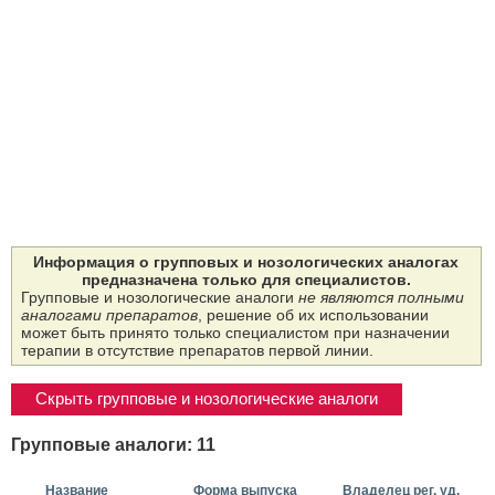
Информация о групповых и нозологических аналогах
предназначена только для специалистов.
Групповые и нозологические аналоги
не являются полными
аналогами препаратов
, решение об их использовании
может быть принято только специалистом при назначении
терапии в отсутствие препаратов первой линии.
Скрыть групповые и нозологические аналоги
Групповые аналоги: 11
Название
Форма выпуска
Владелец рег. уд.