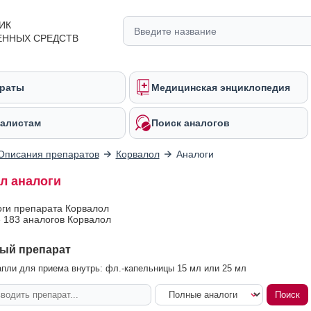
ИК
ЕННЫХ СРЕДСТВ
раты
Медицинская энциклопедия
алистам
Поиск аналогов
Описания препаратов
Корвалол
Аналоги
л аналоги
оги препарата Корвалол
 183 аналогов Корвалол
ый препарат
пли для приема внутрь: фл.-капельницы 15 мл или 25 мл