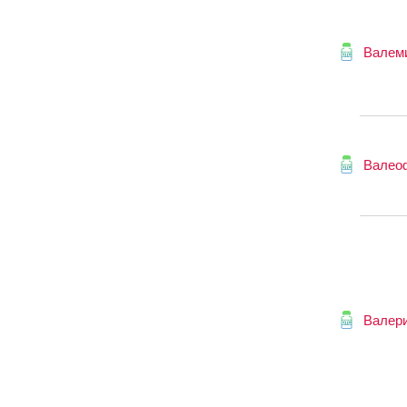
Валем
Валео
Валер