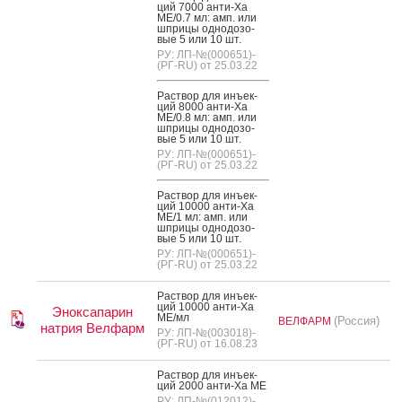
ций 7000 ан­ти-Xa
МЕ/0.7 мл: амп. или
шпри­цы од­но­дозо­
вые 5 или 10 шт.
РУ: ЛП-№(000651)-
(РГ-RU) от 25.03.22
Рас­твор для инъ­ек­
ций 8000 ан­ти-Xa
МЕ/0.8 мл: амп. или
шпри­цы од­но­дозо­
вые 5 или 10 шт.
РУ: ЛП-№(000651)-
(РГ-RU) от 25.03.22
Рас­твор для инъ­ек­
ций 10000 ан­ти-Xa
МЕ/1 мл: амп. или
шпри­цы од­но­дозо­
вые 5 или 10 шт.
РУ: ЛП-№(000651)-
(РГ-RU) от 25.03.22
Рас­твор для инъ­ек­
ций 10000 ан­ти-Xa
Эноксапарин
МЕ/мл
(Россия)
ВЕЛФАРМ
натрия Велфарм
РУ: ЛП-№(003018)-
(РГ-RU) от 16.08.23
Рас­твор для инъ­ек­
ций 2000 ан­ти-Ха МЕ
РУ: ЛП-№(012012)-