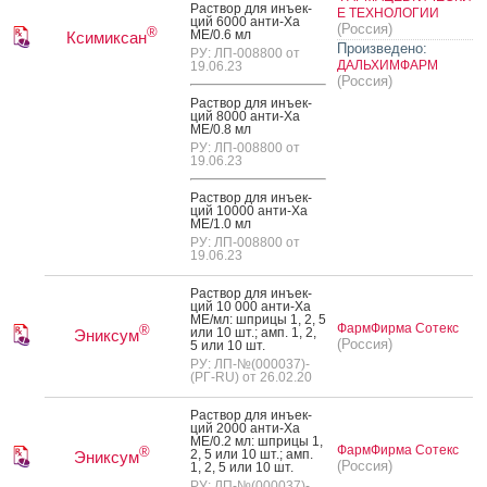
Рас­твор для инъ­ек­
Е ТЕХНОЛОГИИ
ций 6000 ан­ти-Ха
(Россия)
®
МЕ/0.6 мл
Ксимиксан
Произведено:
РУ: ЛП-008800 от
ДАЛЬХИМФАРМ
19.06.23
(Россия)
Рас­твор для инъ­ек­
ций 8000 ан­ти-Ха
МЕ/0.8 мл
РУ: ЛП-008800 от
19.06.23
Рас­твор для инъ­ек­
ций 10000 ан­ти-Ха
МЕ/1.0 мл
РУ: ЛП-008800 от
19.06.23
Рас­твор для инъ­ек­
ций 10 000 ан­ти-Ха
МЕ/мл: шпри­цы 1, 2, 5
ФармФирма Сотекс
®
или 10 шт.; амп. 1, 2,
Эниксум
(Россия)
5 или 10 шт.
РУ: ЛП-№(000037)-
(РГ-RU) от 26.02.20
Рас­твор для инъ­ек­
ций 2000 ан­ти-Ха
МЕ/0.2 мл: шпри­цы 1,
ФармФирма Сотекс
®
2, 5 или 10 шт.; амп.
Эниксум
(Россия)
1, 2, 5 или 10 шт.
РУ: ЛП-№(000037)-