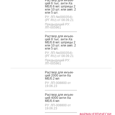
Рас­твор для инъ­ек­
ций 6 тыс. ан­ти-Ха
МЕ/0.6 мл: шпри­цы 2
или 10 шт. или амп. 2
или 5 шт.
РУ: ЛП-№(000354)-
(РГ-RU) от 08.09.21
Предыдущий РУ:
ЛП-005961
Рас­твор для инъ­ек­
ций 8 тыс. ан­ти-Ха
МЕ/0.8 мл: шпри­цы 2
или 10 шт. или амп. 2
или 5 шт.
РУ: ЛП-№(000354)-
(РГ-RU) от 08.09.21
Предыдущий РУ:
ЛП-005961
Рас­твор для инъ­ек­
ций 2000 ан­ти-Ха
МЕ/0.2 мл
РУ: ЛП-008800 от
19.06.23
Рас­твор для инъ­ек­
ций 4000 ан­ти-Ха
МЕ/0.4 мл
РУ: ЛП-008800 от
19.06.23
ФАРМАЦЕВТИЧЕСКИ