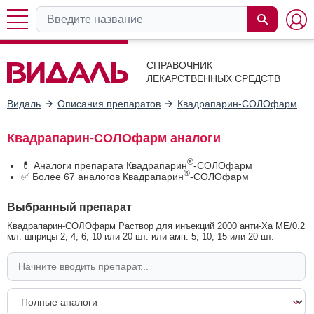
СПРАВОЧНИК
ЛЕКАРСТВЕННЫХ СРЕДСТВ
Видаль
Описания препаратов
Квадрапарин-СОЛОфарм
Квадрапарин-СОЛОфарм аналоги
®
💊 Аналоги препарата Квадрапарин
-СОЛОфарм
®
✅ Более 67 аналогов Квадрапарин
-СОЛОфарм
Выбранный препарат
Квадрапарин-СОЛОфарм Раствор для инъекций 2000 анти-Ха МЕ/0.2
мл: шприцы 2, 4, 6, 10 или 20 шт. или амп. 5, 10, 15 или 20 шт.