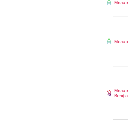
Мелат
Мелат
Мелат
Велфа