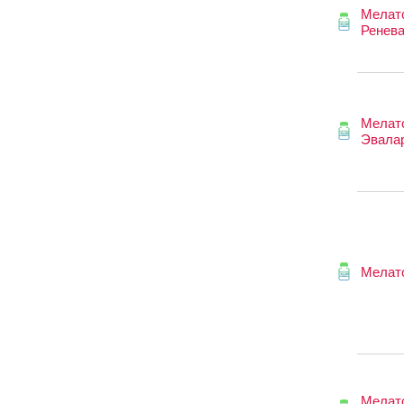
Мелат
Ренев
Мелат
Эвала
Мелат
Мелат