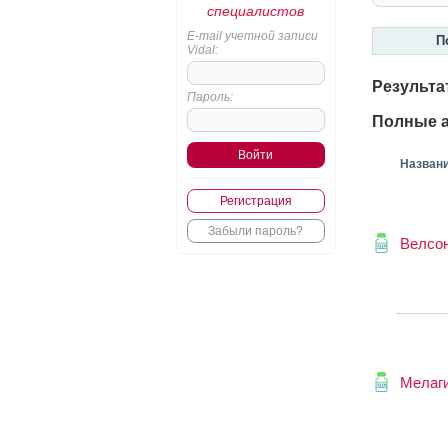
специалистов
E-mail учетной записи
П
Vidal:
Результа
Пароль:
Полные а
Назван
Регистрация
Забыли пароль?
Велсо
Мелаг