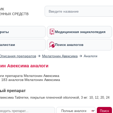
ИК
ЕННЫХ СРЕДСТВ
раты
Медицинская энциклопедия
алистам
Поиск аналогов
Описания препаратов
Мелатонин Авексима
Аналоги
ин Авексима аналоги
оги препарата Мелатонин Авексима
 183 аналогов Мелатонин Авексима
ый препарат
вексима Таблетки, покрытые пленочной оболочкой, 3 мг: 10, 12, 20, 24