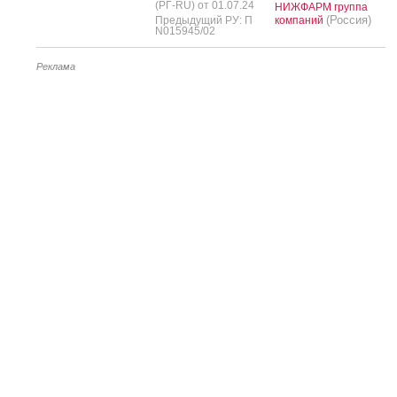
(РГ-RU) от 01.07.24
НИЖФАРМ группа
(Россия)
Предыдущий РУ: П
компаний
N015945/02
Реклама