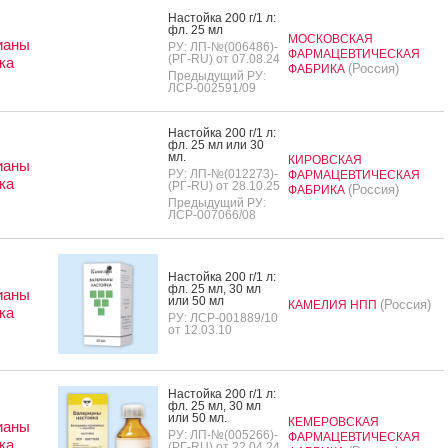
Нас­той­ка 200 г/1 л:
фл. 25 мл
МОСКОВСКАЯ
ианы
РУ: ЛП-№(006486)-
ФАРМАЦЕВТИЧЕСКАЯ
(РГ-RU) от 07.08.24
ка
(Россия)
ФАБРИКА
Предыдущий РУ:
ЛСР-002591/09
Нас­той­ка 200 г/1 л:
фл. 25 мл или 30
мл.
КИРОВСКАЯ
ианы
РУ: ЛП-№(012273)-
ФАРМАЦЕВТИЧЕСКАЯ
ка
(РГ-RU) от 28.10.25
(Россия)
ФАБРИКА
Предыдущий РУ:
ЛСР-007066/08
Нас­той­ка 200 г/1 л:
фл. 25 мл, 30 мл
ианы
или 50 мл
(Россия)
КАМЕЛИЯ НПП
ка
РУ: ЛСР-001889/10
от 12.03.10
Нас­той­ка 200 г/1 л:
фл. 25 мл, 30 мл
или 50 мл.
КЕМЕРОВСКАЯ
ианы
РУ: ЛП-№(005266)-
ФАРМАЦЕВТИЧЕСКАЯ
ка
(РГ-RU) от 22.04.24