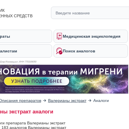
ИК
ЕННЫХ СРЕДСТВ
раты
Медицинская энциклопедия
алистам
Поиск аналогов
йзер Инновации», ИНН 770
3106050
Описания препаратов
Валерианы экстракт
Аналоги
ны экстракт аналоги
оги препарата Валерианы экстракт
 183 аналогов Валерианы экстракт