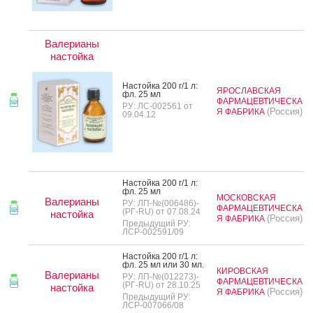
Валерианы
настойка
Нас­той­ка 200 г/1 л:
ЯРОСЛАВСКАЯ
фл. 25 мл
ФАРМАЦЕВТИЧЕСКА
РУ: ЛС-002561 от
(Россия)
Я ФАБРИКА
09.04.12
Нас­той­ка 200 г/1 л:
фл. 25 мл
МОСКОВСКАЯ
Валерианы
РУ: ЛП-№(006486)-
ФАРМАЦЕВТИЧЕСКА
(РГ-RU) от 07.08.24
настойка
(Россия)
Я ФАБРИКА
Предыдущий РУ:
ЛСР-002591/09
Нас­той­ка 200 г/1 л:
фл. 25 мл или 30 мл.
КИРОВСКАЯ
Валерианы
РУ: ЛП-№(012273)-
ФАРМАЦЕВТИЧЕСКА
(РГ-RU) от 28.10.25
настойка
(Россия)
Я ФАБРИКА
Предыдущий РУ:
ЛСР-007066/08