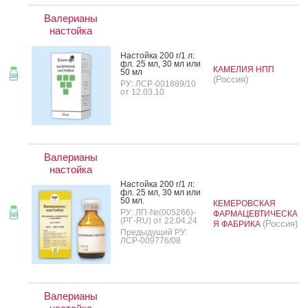
Валерианы
настойка
Нас­той­ка 200 г/1 л:
фл. 25 мл, 30 мл или
КАМЕЛИЯ НПП
50 мл
(Россия)
РУ: ЛСР-001889/10
от 12.03.10
Валерианы
настойка
Нас­той­ка 200 г/1 л:
фл. 25 мл, 30 мл или
50 мл.
КЕМЕРОВСКАЯ
РУ: ЛП-№(005266)-
ФАРМАЦЕВТИЧЕСКА
(РГ-RU) от 22.04.24
(Россия)
Я ФАБРИКА
Предыдущий РУ:
ЛСР-009776/08
Валерианы