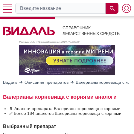
СПРАВОЧНИК
ЛЕКАРСТВЕННЫХ СРЕДСТВ
Реклама. ООО «Пфайзер Инновации», ИНН 770
3106050
Видаль
Описания препаратов
Валерианы корневища с кор
Валерианы корневища с корнями аналоги
💊 Аналоги препарата Валерианы корневища с корнями
✅ Более 184 аналогов Валерианы корневища с корнями
Выбранный препарат