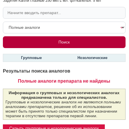
Задитен Капли глазные 250 мкг/1 мл: фл-капельн. 5 мл
Групповые
Нозологические
Результаты поиска аналогов
Полные аналоги препарата не найдены
Информация о групповых и нозологических аналогах
предназначена только для специалистов.
Групповые и нозологические аналоги
не являются полными
аналогами препаратов
, решение об их использовании
может быть принято только специалистом при назначении
терапии в отсутствие препаратов первой линии.
Скрыть групповые и нозологические аналоги